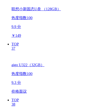
联想小新固态U盘 （128GB）
热度指数100
9.9 分
￥
149
TOP
37
aigo U322（32GB）
热度指数100
9.3 分
价格面议
TOP
38