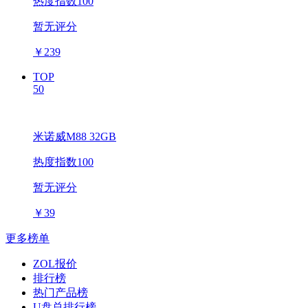
热度指数100
暂无评分
￥
239
TOP
50
米诺威M88 32GB
热度指数100
暂无评分
￥
39
更多榜单
ZOL报价
排行榜
热门产品榜
U盘总排行榜