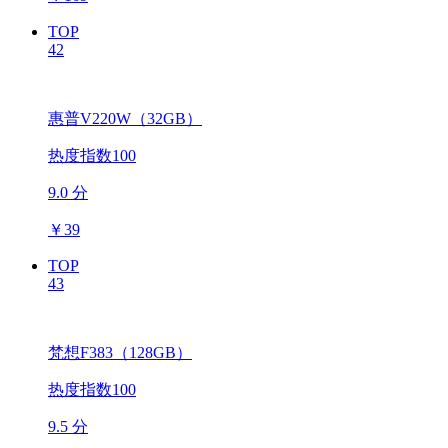
TOP
42
惠普V220W（32GB）
热度指数100
9.0 分
￥
39
TOP
43
梵想F383（128GB）
热度指数100
9.5 分