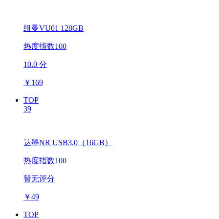
纽曼VU01 128GB
热度指数100
10.0 分
￥
169
TOP
39
达墨NR USB3.0（16GB）
热度指数100
暂无评分
￥
49
TOP