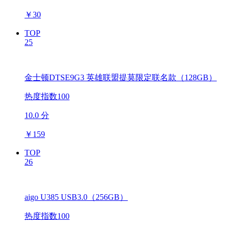
￥
30
TOP
25
金士顿DTSE9G3 英雄联盟提莫限定联名款（128GB）
热度指数100
10.0 分
￥
159
TOP
26
aigo U385 USB3.0（256GB）
热度指数100