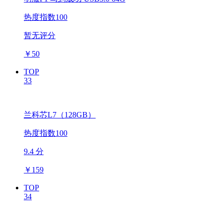
热度指数100
暂无评分
￥
50
TOP
33
兰科芯L7（128GB）
热度指数100
9.4 分
￥
159
TOP
34