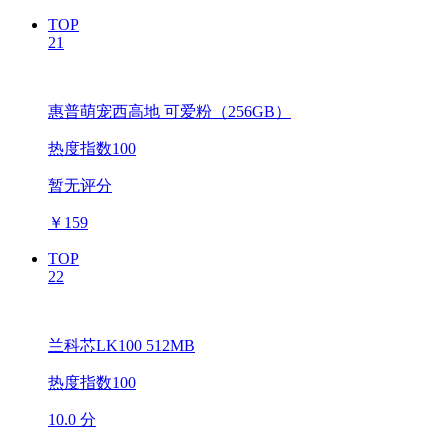
TOP
21
惠普萌宠西高地 可爱粉（256GB）
热度指数100
暂无评分
￥
159
TOP
22
兰科芯LK100 512MB
热度指数100
10.0 分