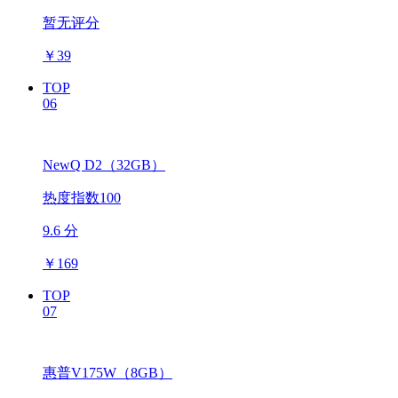
暂无评分
￥
39
TOP
06
NewQ D2（32GB）
热度指数100
9.6 分
￥
169
TOP
07
惠普V175W（8GB）