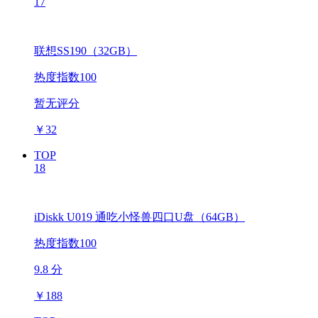
17
联想SS190（32GB）
热度指数100
暂无评分
￥
32
TOP
18
iDiskk U019 通吃小怪兽四口U盘（64GB）
热度指数100
9.8 分
￥
188