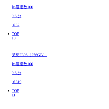
热度指数100
9.6 分
￥
32
TOP
10
梵想F306（256GB）
热度指数100
9.6 分
￥
319
TOP
11