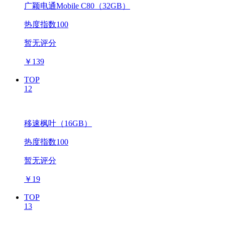
广颖电通Mobile C80（32GB）
热度指数100
暂无评分
￥
139
TOP
12
移速枫叶（16GB）
热度指数100
暂无评分
￥
19
TOP
13