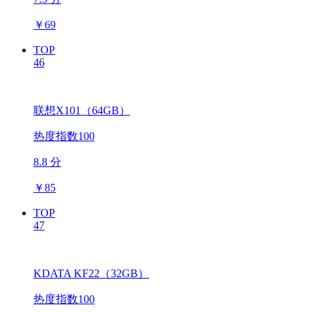
￥
69
TOP
46
联想X101（64GB）
热度指数100
8.8 分
￥
85
TOP
47
KDATA KF22（32GB）
热度指数100