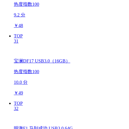
热度指数100
9.2 分
￥
48
TOP
31
宝澜DF17 USB3.0（16GB）
热度指数100
10.0 分
￥
49
TOP
32
明澈F1 马到成功 USB3.0 64G