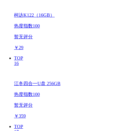
柯达K122（16GB）
热度指数100
暂无评分
￥
29
TOP
16
江冬四合一U盘 256GB
热度指数100
暂无评分
￥
359
TOP