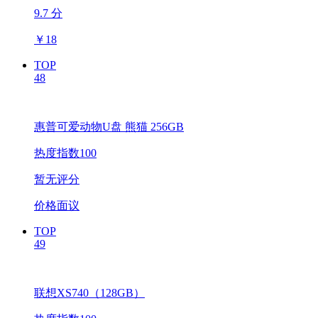
9.7 分
￥
18
TOP
48
惠普可爱动物U盘 熊猫 256GB
热度指数100
暂无评分
价格面议
TOP
49
联想XS740（128GB）