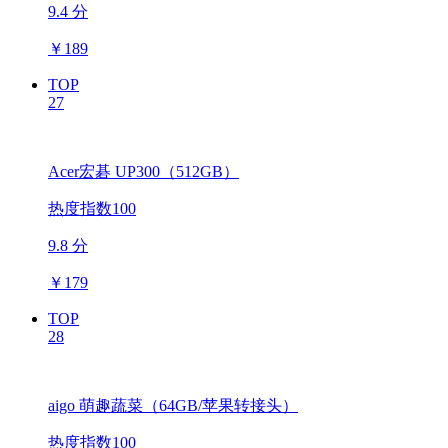
9.4 分
￥
189
TOP
27
Acer宏碁 UP300（512GB）
热度指数100
9.8 分
￥
179
TOP
28
aigo 萌趣蔬菜（64GB/苹果转接头）
热度指数100