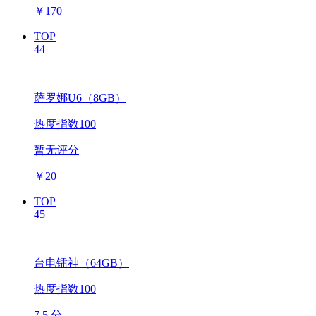
￥
170
TOP
44
萨罗娜U6（8GB）
热度指数100
暂无评分
￥
20
TOP
45
台电镭神（64GB）
热度指数100
7.5 分