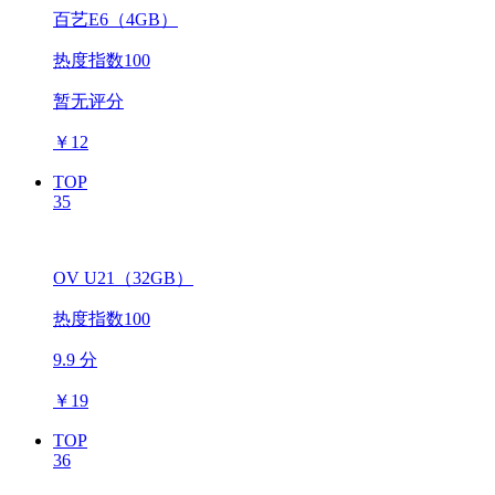
百艺E6（4GB）
热度指数100
暂无评分
￥
12
TOP
35
OV U21（32GB）
热度指数100
9.9 分
￥
19
TOP
36