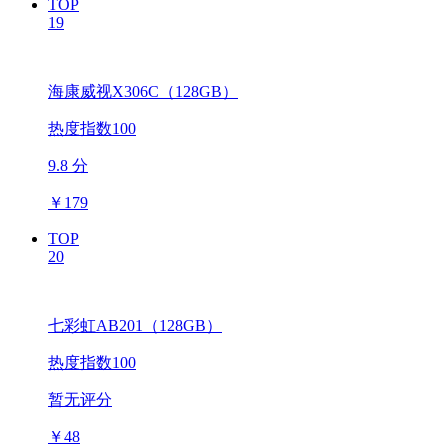
TOP
19
海康威视X306C（128GB）
热度指数100
9.8 分
￥
179
TOP
20
七彩虹AB201（128GB）
热度指数100
暂无评分
￥
48