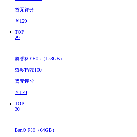
暂无评分
￥
129
TOP
29
奥睿科EB05（128GB）
热度指数100
暂无评分
￥
139
TOP
30
BanQ F80（64GB）