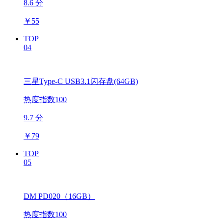
8.6 分
￥
55
TOP
04
三星Type-C USB3.1闪存盘(64GB)
热度指数100
9.7 分
￥
79
TOP
05
DM PD020（16GB）
热度指数100