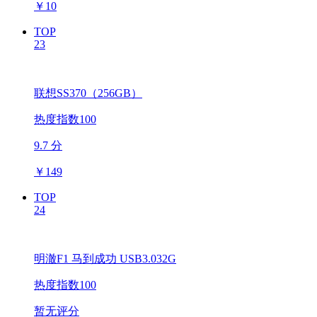
￥
10
TOP
23
联想SS370（256GB）
热度指数100
9.7 分
￥
149
TOP
24
明澈F1 马到成功 USB3.032G
热度指数100
暂无评分