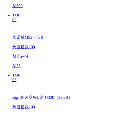
￥
699
TOP
02
米诺威M92 64GB
热度指数100
暂无评分
￥
55
TOP
03
aigo 高速商务U盘 U320（32GB）
热度指数100