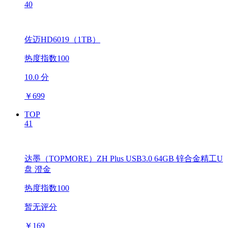
40
佐迈HD6019（1TB）
热度指数100
10.0 分
￥
699
TOP
41
达墨（TOPMORE）ZH Plus USB3.0 64GB 锌合金精工U
盘 澄金
热度指数100
暂无评分
￥
169