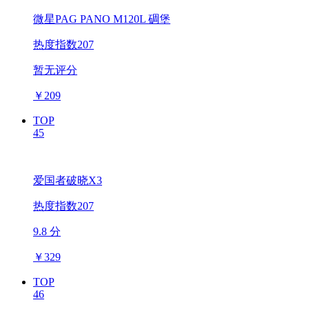
微星PAG PANO M120L 碉堡
热度指数207
暂无评分
￥
209
TOP
45
爱国者破晓X3
热度指数207
9.8 分
￥
329
TOP
46