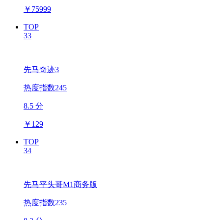
￥
75999
TOP
33
先马奇迹3
热度指数245
8.5 分
￥
129
TOP
34
先马平头哥M1商务版
热度指数235