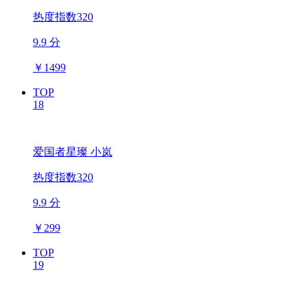
热度指数320
9.9 分
￥
1499
TOP
18
爱国者星璨 小岚
热度指数320
9.9 分
￥
299
TOP
19