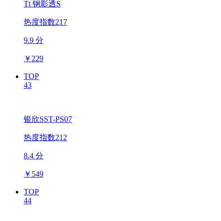
Tt 钢影透S
热度指数217
9.9 分
￥
229
TOP
43
银欣SST-PS07
热度指数212
8.4 分
￥
549
TOP
44