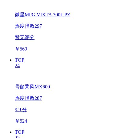
微星MPG VIXTA 300L PZ
热度指数297
暂无评分
￥
569
TOP
24
骨伽乘风MX600
热度指数287
9.9 分
￥
524
TOP
25