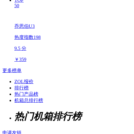
TOP
50
乔思伯U3
热度指数198
9.5 分
￥
359
更多榜单
ZOL报价
排行榜
热门产品榜
机箱总排行榜
热门机箱排行榜
申请友链