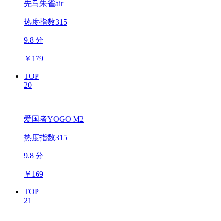
先马朱雀air
热度指数315
9.8 分
￥
179
TOP
20
爱国者YOGO M2
热度指数315
9.8 分
￥
169
TOP
21