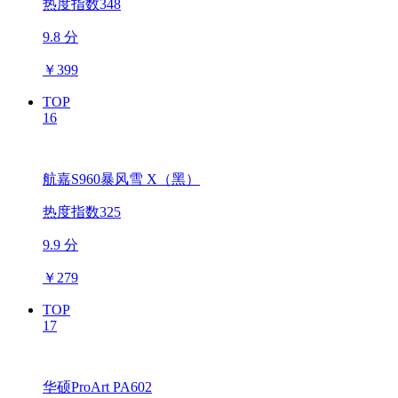
热度指数348
9.8 分
￥
399
TOP
16
航嘉S960暴风雪 X（黑）
热度指数325
9.9 分
￥
279
TOP
17
华硕ProArt PA602