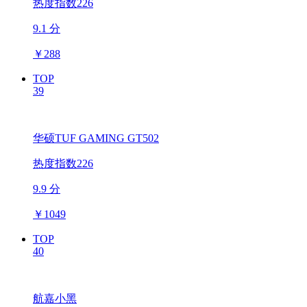
热度指数226
9.1 分
￥
288
TOP
39
华硕TUF GAMING GT502
热度指数226
9.9 分
￥
1049
TOP
40
航嘉小黑