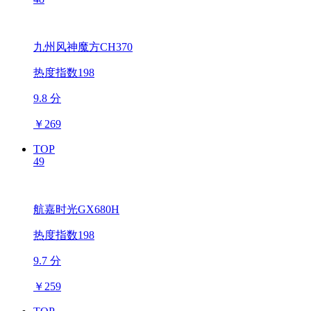
九州风神魔方CH370
热度指数198
9.8 分
￥
269
TOP
49
航嘉时光GX680H
热度指数198
9.7 分
￥
259