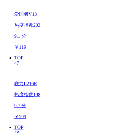
爱国者V13
热度指数203
9.1 分
￥
119
TOP
47
联力L216R
热度指数198
9.7 分
￥
599
TOP
48