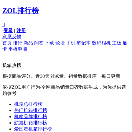
ZOL排行榜

登录
|
注册
意见反馈
首页
排行
新品
问答
下载
论坛
手机
笔记本
数码相机
主板
显
卡
平板电脑
机箱热榜
根据商品评分、近30天浏览量、销量数据排序，每日更新
依据ZOL用户行为/全网商品销量口碑数据生成，为你提供选
购参考
机箱总排行榜
热门机箱排行榜
机箱品牌排行榜
航嘉机箱排行榜
爱国者机箱排行榜