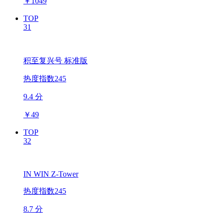
￥
1049
TOP
31
积至复兴号 标准版
热度指数245
9.4 分
￥
49
TOP
32
IN WIN Z-Tower
热度指数245
8.7 分