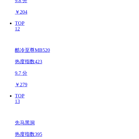
9.8 分
￥
204
TOP
12
酷冷至尊MB520
热度指数423
9.7 分
￥
279
TOP
13
先马黑洞
热度指数395