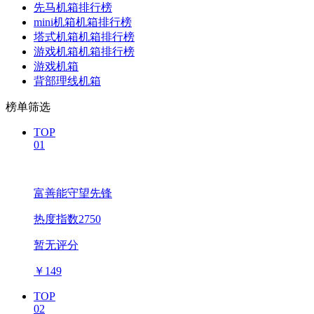
先马机箱排行榜
mini机箱机箱排行榜
塔式机箱机箱排行榜
游戏机箱机箱排行榜
游戏机箱
背部理线机箱
榜单筛选
TOP
01
富善能守望先锋
热度指数2750
暂无评分
￥
149
TOP
02