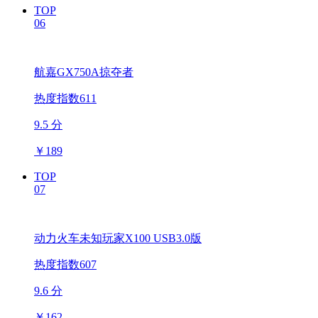
TOP
06
航嘉GX750A掠夺者
热度指数611
9.5 分
￥
189
TOP
07
动力火车未知玩家X100 USB3.0版
热度指数607
9.6 分
￥
162