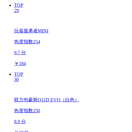
TOP
29
玩嘉孤勇者MINI
热度指数254
9.7 分
￥
184
TOP
30
联力包豪斯O11D EVO（白色）
热度指数250
8.9 分