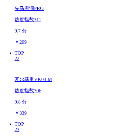
先马黑洞PRO
热度指数311
9.7 分
￥
299
TOP
22
瓦尔基里VK03-M
热度指数306
9.8 分
￥
339
TOP
23