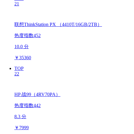
21
联想ThinkStation PX （4410T/16GB/2TB）
热度指数452
10.0 分
￥
35360
TOP
22
HP 战99（4RV70PA）
热度指数442
8.3 分
￥
7999