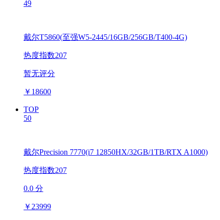
49
戴尔T5860(至强W5-2445/16GB/256GB/T400-4G)
热度指数207
暂无评分
￥
18600
TOP
50
戴尔Precision 7770(i7 12850HX/32GB/1TB/RTX A1000)
热度指数207
0.0 分
￥
23999