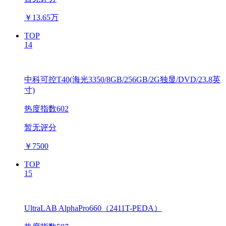
￥
13.65万
TOP
14
中科可控T40(海光3350/8GB/256GB/2G独显/DVD/23.8英
寸)
热度指数602
暂无评分
￥
7500
TOP
15
UltraLAB AlphaPro660（2411T-PEDA）