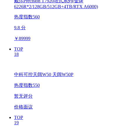
戴尔Precision T7920塔式系列(金牌
6226R*2/128GB/512GB+4TB/RTX A6000)
热度指数560
9.8 分
￥
89999
TOP
18
中科可控天阔W50 天阔W50P
热度指数550
暂无评分
价格面议
TOP
19