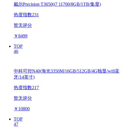
戴尔Precision T3650(i7 11700/8GB/1TB/集显)
热度指数231
暂无评分
￥
8499
TOP
46
中科可控N40(海光3350M/16GB/512GB/4G独显/wifi蓝
牙/14英寸)
热度指数217
暂无评分
￥
10800
TOP
47