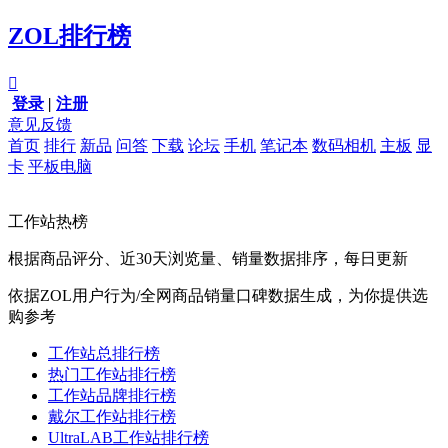
ZOL排行榜

登录
|
注册
意见反馈
首页
排行
新品
问答
下载
论坛
手机
笔记本
数码相机
主板
显
卡
平板电脑
工作站热榜
根据商品评分、近30天浏览量、销量数据排序，每日更新
依据ZOL用户行为/全网商品销量口碑数据生成，为你提供选
购参考
工作站总排行榜
热门工作站排行榜
工作站品牌排行榜
戴尔工作站排行榜
UltraLAB工作站排行榜