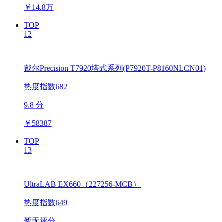
￥
14.8万
TOP
12
戴尔Precision T7920塔式系列(P7920T-P8160NLCN01)
热度指数682
9.8 分
￥
58387
TOP
13
UltraLAB EX660（227256-MCB）
热度指数649
暂无评分