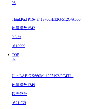
06
ThinkPad P16v i7 13700H/32G/512G/A500
热度指数1542
9.8 分
￥
10999
TOP
07
UltraLAB GX660M（227192-PC4T）
热度指数1349
暂无评分
￥
21.2万