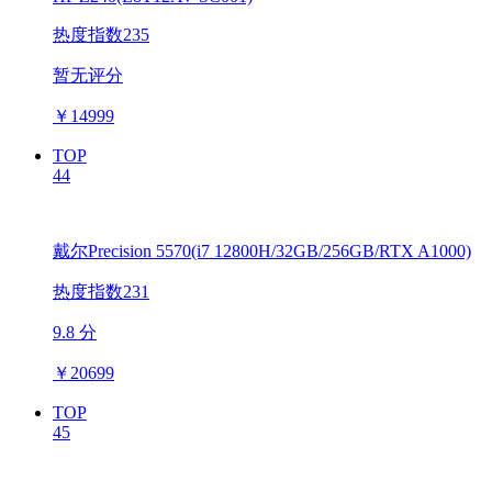
热度指数235
暂无评分
￥
14999
TOP
44
戴尔Precision 5570(i7 12800H/32GB/256GB/RTX A1000)
热度指数231
9.8 分
￥
20699
TOP
45