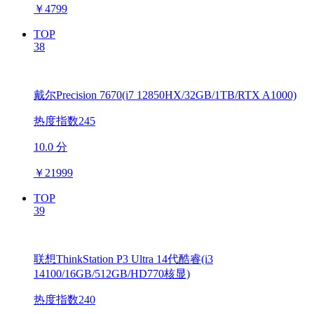
￥
4799
TOP
38
戴尔Precision 7670(i7 12850HX/32GB/1TB/RTX A1000)
热度指数245
10.0 分
￥
21999
TOP
39
联想ThinkStation P3 Ultra 14代酷睿(i3
14100/16GB/512GB/HD770核显)
热度指数240