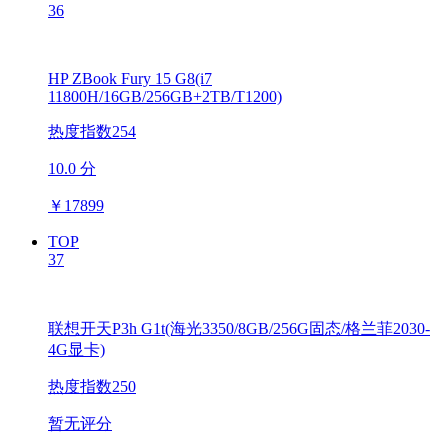
36
HP ZBook Fury 15 G8(i7
11800H/16GB/256GB+2TB/T1200)
热度指数254
10.0 分
￥
17899
TOP
37
联想开天P3h G1t(海光3350/8GB/256G固态/格兰菲2030-
4G显卡)
热度指数250
暂无评分