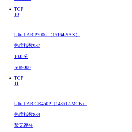
TOP
10
UltraLAB P390G（15164-SAX）
热度指数987
10.0 分
￥
89000
TOP
11
UltraLAB GR450P（148512-MCB）
热度指数889
暂无评分