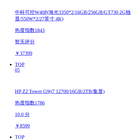
中科可控W40P(海光3350*2/16GB/256GB/GT730 2G独
显/550W*2/27英寸 4K)
热度指数1843
暂无评分
￥
37399
TOP
05
HP Z2 Tower G9(i7 12700/16GB/2TB/集显)
热度指数1786
10.0 分
￥
8599
TOP