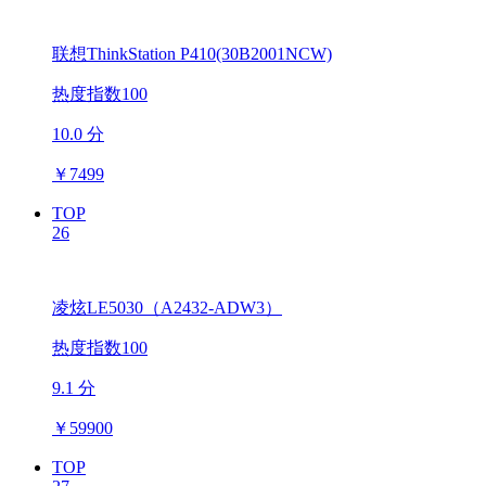
联想ThinkStation P410(30B2001NCW)
热度指数100
10.0 分
￥
7499
TOP
26
凌炫LE5030（A2432-ADW3）
热度指数100
9.1 分
￥
59900
TOP