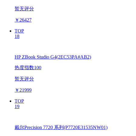
暂无评分
￥
26427
TOP
18
HP ZBook Studio G4(2EC53PA#AB2)
热度指数100
暂无评分
￥
21999
TOP
19
戴尔Precision 7720 系列(P7720E31535NW01)