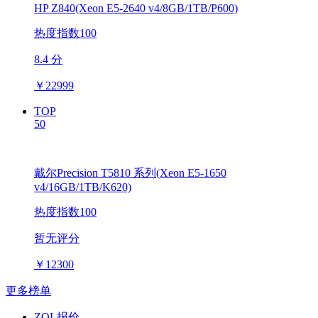
HP Z840(Xeon E5-2640 v4/8GB/1TB/P600)
热度指数100
8.4 分
￥
22999
TOP
50
戴尔Precision T5810 系列(Xeon E5-1650
v4/16GB/1TB/K620)
热度指数100
暂无评分
￥
12300
更多榜单
ZOL报价