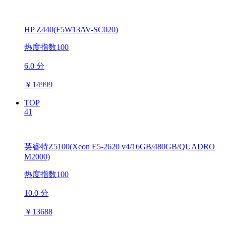
HP Z440(F5W13AV-SC020)
热度指数100
6.0 分
￥
14999
TOP
41
英睿特Z5100(Xeon E5-2620 v4/16GB/480GB/QUADRO
M2000)
热度指数100
10.0 分
￥
13688