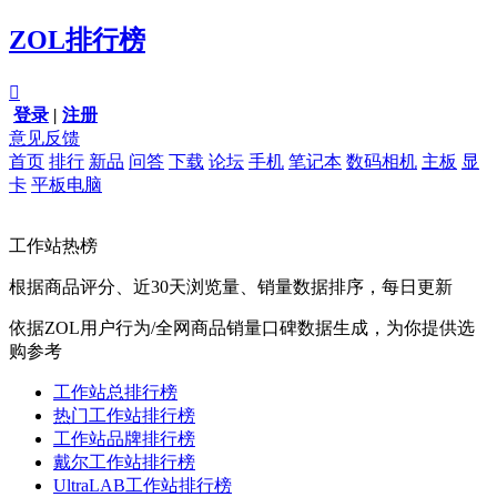
ZOL排行榜

登录
|
注册
意见反馈
首页
排行
新品
问答
下载
论坛
手机
笔记本
数码相机
主板
显
卡
平板电脑
工作站热榜
根据商品评分、近30天浏览量、销量数据排序，每日更新
依据ZOL用户行为/全网商品销量口碑数据生成，为你提供选
购参考
工作站总排行榜
热门工作站排行榜
工作站品牌排行榜
戴尔工作站排行榜
UltraLAB工作站排行榜