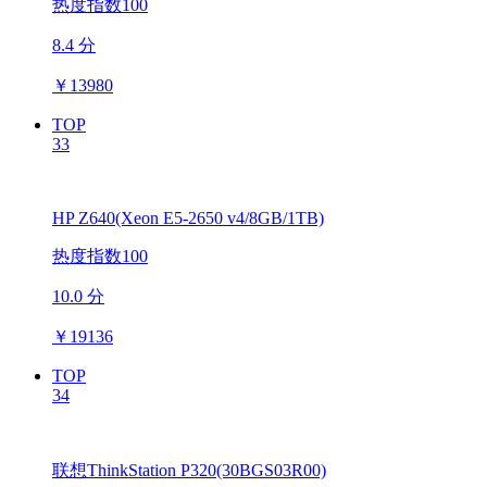
热度指数100
8.4 分
￥
13980
TOP
33
HP Z640(Xeon E5-2650 v4/8GB/1TB)
热度指数100
10.0 分
￥
19136
TOP
34
联想ThinkStation P320(30BGS03R00)