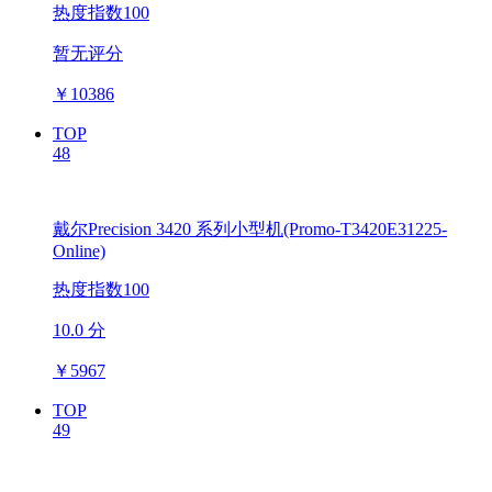
热度指数100
暂无评分
￥
10386
TOP
48
戴尔Precision 3420 系列小型机(Promo-T3420E31225-
Online)
热度指数100
10.0 分
￥
5967
TOP
49