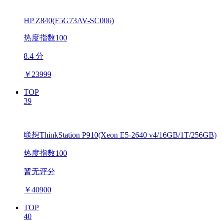
HP Z840(F5G73AV-SC006)
热度指数100
8.4 分
￥
23999
TOP
39
联想ThinkStation P910(Xeon E5-2640 v4/16GB/1T/256GB)
热度指数100
暂无评分
￥
40900
TOP
40