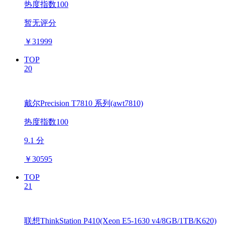
热度指数100
暂无评分
￥
31999
TOP
20
戴尔Precision T7810 系列(awt7810)
热度指数100
9.1 分
￥
30595
TOP
21
联想ThinkStation P410(Xeon E5-1630 v4/8GB/1TB/K620)