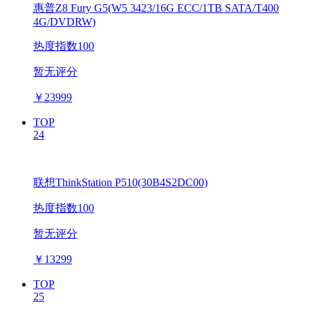
惠普Z8 Fury G5(W5 3423/16G ECC/1TB SATA/T400
4G/DVDRW)
热度指数100
暂无评分
￥
23999
TOP
24
联想ThinkStation P510(30B4S2DC00)
热度指数100
暂无评分
￥
13299
TOP
25