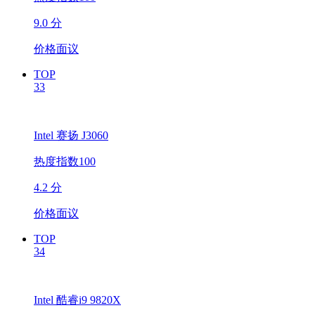
9.0 分
价格面议
TOP
33
Intel 赛扬 J3060
热度指数100
4.2 分
价格面议
TOP
34
Intel 酷睿i9 9820X