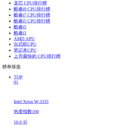
龙芯 CPU排行榜
酷睿i9 CPU排行榜
酷睿i7 CPU排行榜
酷睿i5 CPU排行榜
酷睿i5
酷睿i3
AMD APU
台式机CPU
笔记本CPU
上升最快的 CPU排行榜
榜单筛选
TOP
01
Intel Xeon W-3335
热度指数100
10.0 分