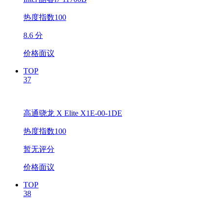
热度指数100
8.6 分
价格面议
TOP
37
高通骁龙 X Elite X1E-00-1DE
热度指数100
暂无评分
价格面议
TOP
38