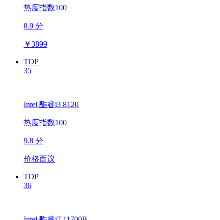
热度指数100
8.9 分
￥
3899
TOP
35
Intel 酷睿i3 8120
热度指数100
9.8 分
价格面议
TOP
36
Intel 酷睿i7 11700B