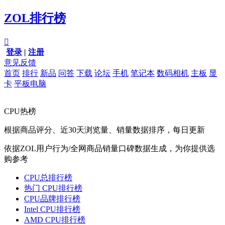
ZOL排行榜

登录
|
注册
意见反馈
首页
排行
新品
问答
下载
论坛
手机
笔记本
数码相机
主板
显
卡
平板电脑
CPU热榜
根据商品评分、近30天浏览量、销量数据排序，每日更新
依据ZOL用户行为/全网商品销量口碑数据生成，为你提供选
购参考
CPU总排行榜
热门 CPU排行榜
CPU品牌排行榜
Intel CPU排行榜
AMD CPU排行榜