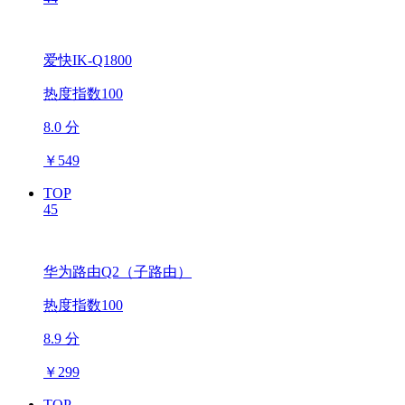
爱快IK-Q1800
热度指数100
8.0 分
￥
549
TOP
45
华为路由Q2（子路由）
热度指数100
8.9 分
￥
299
TOP