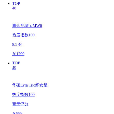
TOP
48
腾达穿墙宝MW6
热度指数100
8.5 分
￥
1299
TOP
49
华硕Lyra Trio织女星
热度指数100
暂无评分
￥
999