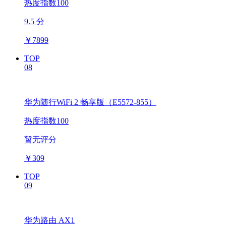
热度指数100
9.5 分
￥
7899
TOP
08
华为随行WiFi 2 畅享版（E5572-855）
热度指数100
暂无评分
￥
309
TOP
09
华为路由 AX1