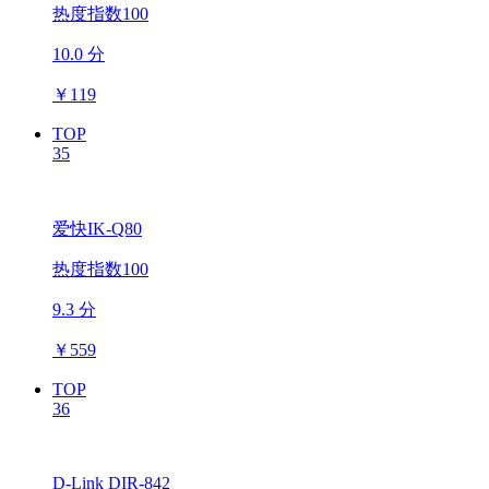
热度指数100
10.0 分
￥
119
TOP
35
爱快IK-Q80
热度指数100
9.3 分
￥
559
TOP
36
D-Link DIR-842