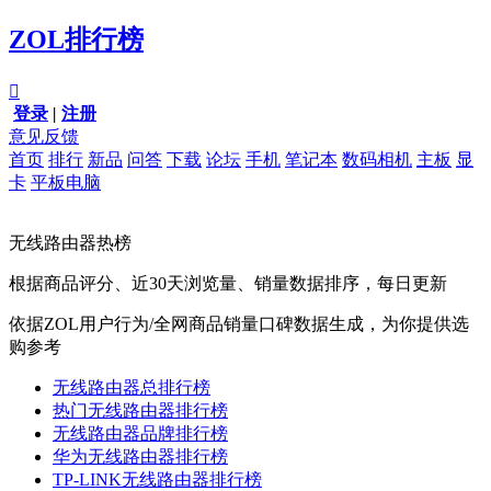
ZOL排行榜

登录
|
注册
意见反馈
首页
排行
新品
问答
下载
论坛
手机
笔记本
数码相机
主板
显
卡
平板电脑
无线路由器热榜
根据商品评分、近30天浏览量、销量数据排序，每日更新
依据ZOL用户行为/全网商品销量口碑数据生成，为你提供选
购参考
无线路由器总排行榜
热门无线路由器排行榜
无线路由器品牌排行榜
华为无线路由器排行榜
TP-LINK无线路由器排行榜