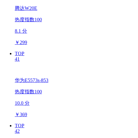
腾达W20E
热度指数100
8.1 分
￥
299
TOP
41
华为E5573s-853
热度指数100
10.0 分
￥
369
TOP
42