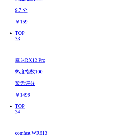
9.7 分
￥
159
TOP
33
腾达RX12 Pro
热度指数100
暂无评分
￥
1496
TOP
34
comfast WR613