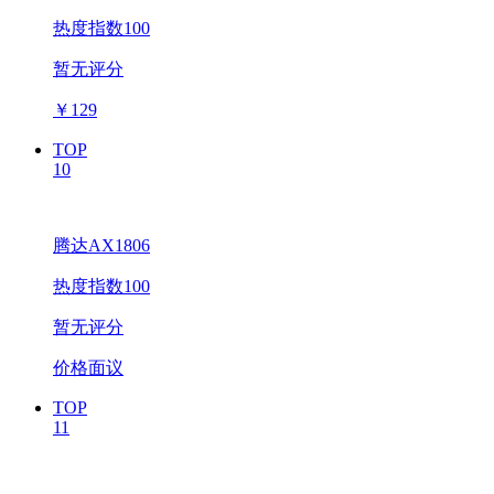
热度指数100
暂无评分
￥
129
TOP
10
腾达AX1806
热度指数100
暂无评分
价格面议
TOP
11