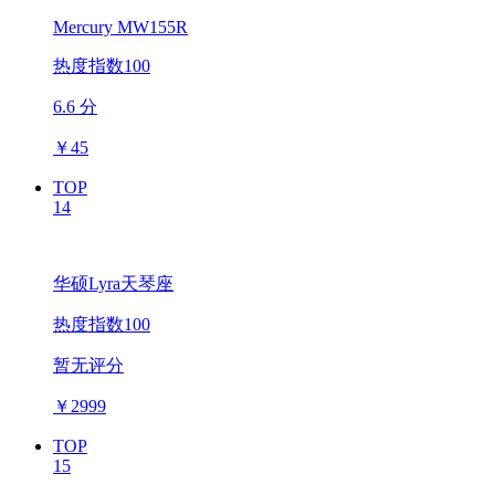
Mercury MW155R
热度指数100
6.6 分
￥
45
TOP
14
华硕Lyra天琴座
热度指数100
暂无评分
￥
2999
TOP
15