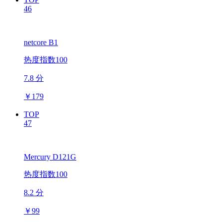
46
netcore B1
热度指数100
7.8 分
￥
179
TOP
47
Mercury D121G
热度指数100
8.2 分
￥
99