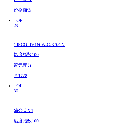
价格面议
TOP
29
CISCO RV160W-C-K9-CN
热度指数100
暂无评分
￥
1728
TOP
30
蒲公英X4
热度指数100