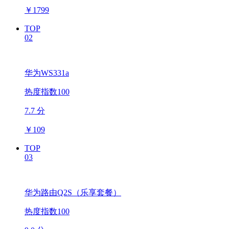
￥
1799
TOP
02
华为WS331a
热度指数100
7.7 分
￥
109
TOP
03
华为路由Q2S（乐享套餐）
热度指数100