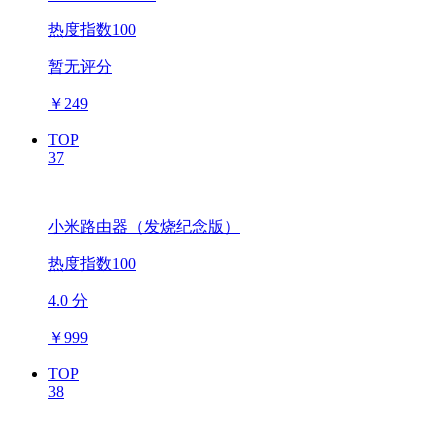
热度指数100
暂无评分
￥
249
TOP
37
小米路由器（发烧纪念版）
热度指数100
4.0 分
￥
999
TOP
38