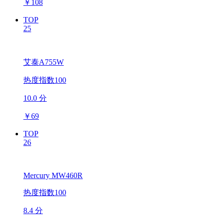
￥
108
TOP
25
艾泰A755W
热度指数100
10.0 分
￥
69
TOP
26
Mercury MW460R
热度指数100
8.4 分