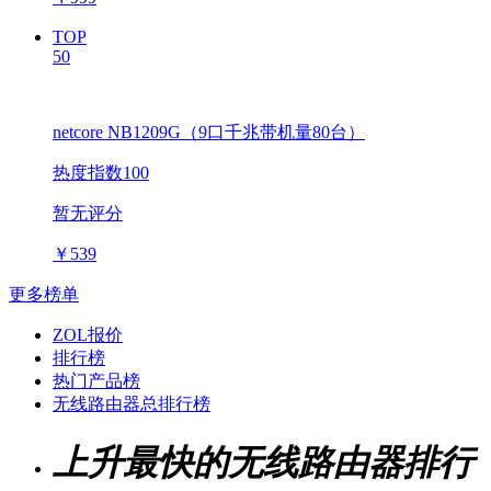
TOP
50
netcore NB1209G（9口千兆带机量80台）
热度指数100
暂无评分
￥
539
更多榜单
ZOL报价
排行榜
热门产品榜
无线路由器总排行榜
上升最快的无线路由器排行