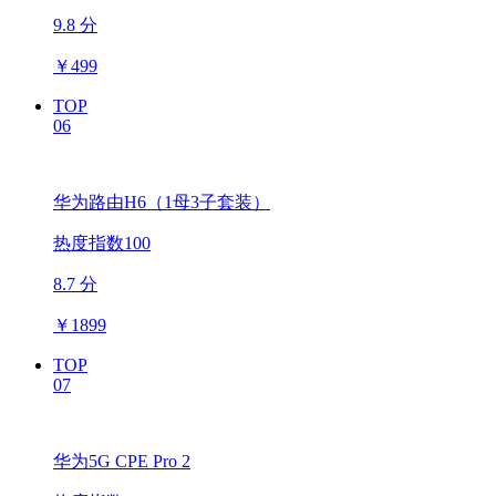
9.8 分
￥
499
TOP
06
华为路由H6（1母3子套装）
热度指数100
8.7 分
￥
1899
TOP
07
华为5G CPE Pro 2