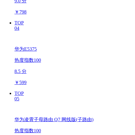
9.0 分
￥
798
TOP
04
华为E5375
热度指数100
8.5 分
￥
599
TOP
05
华为凌霄子母路由 Q7 网线版(子路由)
热度指数100