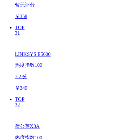
暂无评分
￥
358
TOP
31
LINKSYS E5600
热度指数100
7.2 分
￥
349
TOP
32
蒲公英X3A
热度指数100