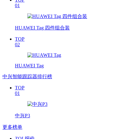
01
HUAWEI Tag 四件组合装
TOP
02
HUAWEI Tag
中兴智能跟踪器排行榜
TOP
01
中兴P3
更多榜单
ZOL报价