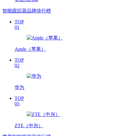
智能跟踪器品牌排行榜
TOP
01
Apple（苹果）
TOP
02
华为
TOP
03
ZTE（中兴）