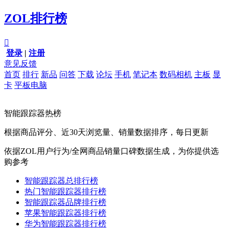
ZOL排行榜

登录
|
注册
意见反馈
首页
排行
新品
问答
下载
论坛
手机
笔记本
数码相机
主板
显
卡
平板电脑
智能跟踪器热榜
根据商品评分、近30天浏览量、销量数据排序，每日更新
依据ZOL用户行为/全网商品销量口碑数据生成，为你提供选
购参考
智能跟踪器总排行榜
热门智能跟踪器排行榜
智能跟踪器品牌排行榜
苹果智能跟踪器排行榜
华为智能跟踪器排行榜