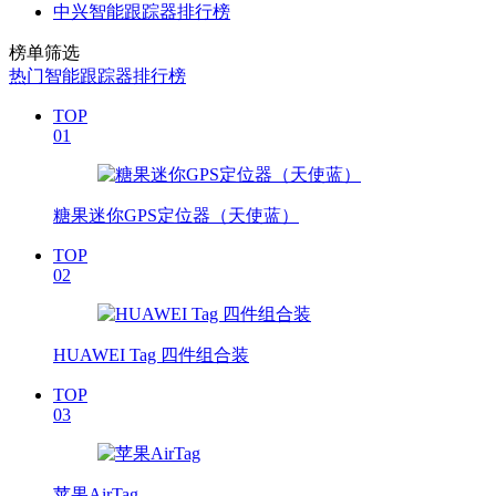
中兴智能跟踪器排行榜
榜单筛选
热门智能跟踪器排行榜
TOP
01
糖果迷你GPS定位器（天使蓝）
TOP
02
HUAWEI Tag 四件组合装
TOP
03
苹果AirTag