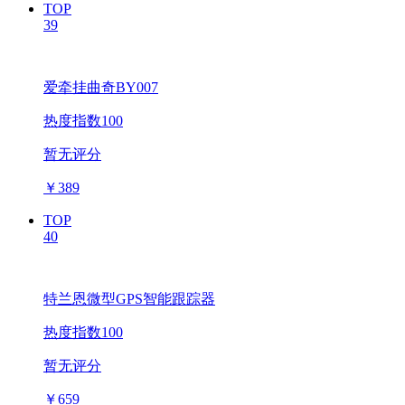
TOP
39
爱牵挂曲奇BY007
热度指数100
暂无评分
￥
389
TOP
40
特兰恩微型GPS智能跟踪器
热度指数100
暂无评分
￥
659