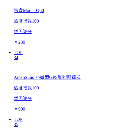
皓睿Model-Q60
热度指数100
暂无评分
￥
230
TOP
34
AmanStino 小微型GPS智能跟踪器
热度指数100
暂无评分
￥
900
TOP
35