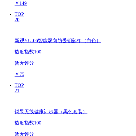
￥
149
TOP
20
新观YU-06智能双向防丢钥匙扣（白色）
热度指数100
暂无评分
￥
75
TOP
21
锐果无线健康计步器（黑色套装）
热度指数100
暂无评分