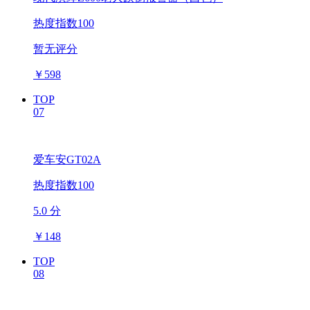
热度指数100
暂无评分
￥
598
TOP
07
爱车安GT02A
热度指数100
5.0 分
￥
148
TOP
08