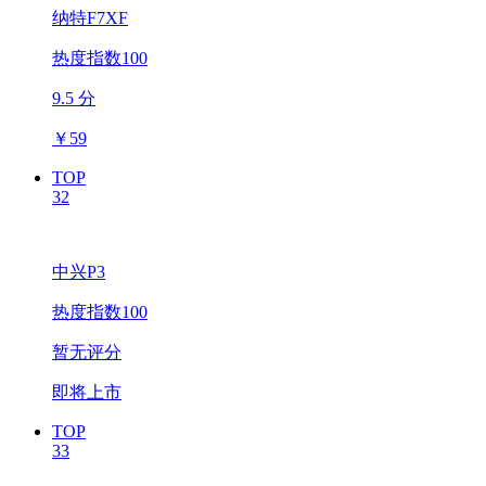
纳特F7XF
热度指数100
9.5 分
￥
59
TOP
32
中兴P3
热度指数100
暂无评分
即将上市
TOP
33