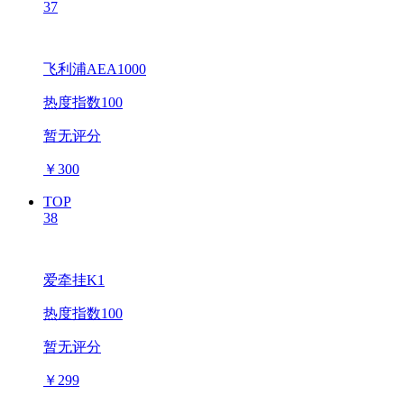
37
飞利浦AEA1000
热度指数100
暂无评分
￥
300
TOP
38
爱牵挂K1
热度指数100
暂无评分
￥
299