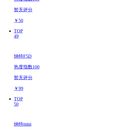
暂无评分
￥
50
TOP
49
纳特F5D
热度指数100
暂无评分
￥
99
TOP
50
纳特mini