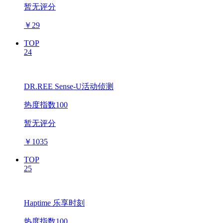
暂无评分
￥
29
TOP
24
DR.REE Sense-U活动侦测
热度指数100
暂无评分
￥
1035
TOP
25
Haptime 乐享时刻
热度指数100