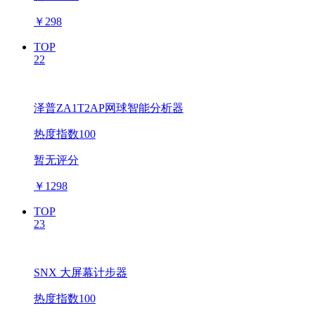
￥
298
TOP
22
泽普ZA1T2AP网球智能分析器
热度指数100
暂无评分
￥
1298
TOP
23
SNX 大屏幕计步器
热度指数100