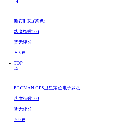
14
熊布叮K1(茶色)
热度指数100
暂无评分
￥
598
TOP
15
EGOMAN GPS卫星定位电子罗盘
热度指数100
暂无评分
￥
998