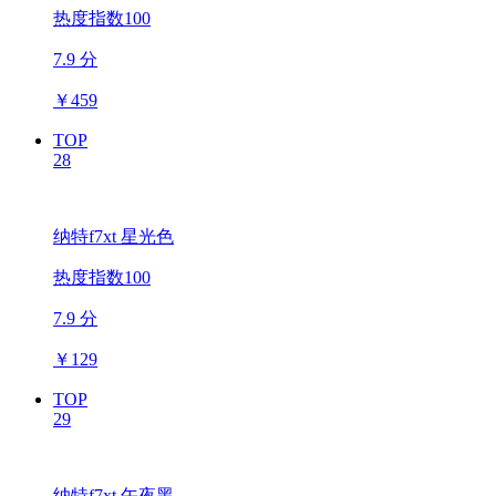
热度指数100
7.9 分
￥
459
TOP
28
纳特f7xt 星光色
热度指数100
7.9 分
￥
129
TOP
29
纳特f7xt 午夜黑