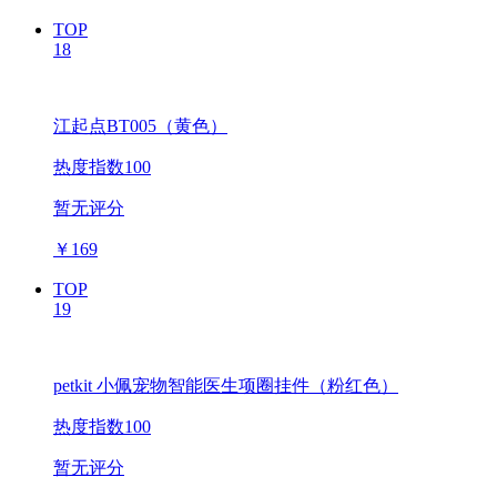
TOP
18
江起点BT005（黄色）
热度指数100
暂无评分
￥
169
TOP
19
petkit 小佩宠物智能医生项圈挂件（粉红色）
热度指数100
暂无评分