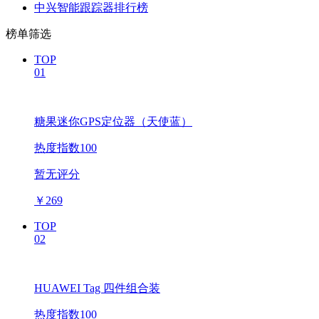
中兴智能跟踪器排行榜
榜单筛选
TOP
01
糖果迷你GPS定位器（天使蓝）
热度指数100
暂无评分
￥
269
TOP
02
HUAWEI Tag 四件组合装
热度指数100