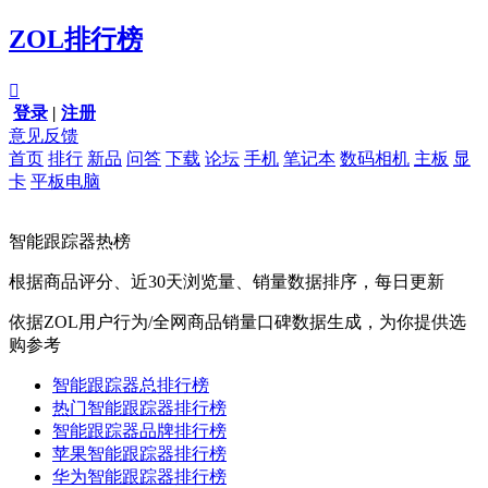
ZOL排行榜

登录
|
注册
意见反馈
首页
排行
新品
问答
下载
论坛
手机
笔记本
数码相机
主板
显
卡
平板电脑
智能跟踪器热榜
根据商品评分、近30天浏览量、销量数据排序，每日更新
依据ZOL用户行为/全网商品销量口碑数据生成，为你提供选
购参考
智能跟踪器总排行榜
热门智能跟踪器排行榜
智能跟踪器品牌排行榜
苹果智能跟踪器排行榜
华为智能跟踪器排行榜