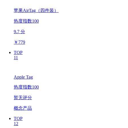
苹果AirTag（四件装）
热度指数100
9.7 分
￥
779
TOP
11
Apple Tag
热度指数100
暂无评分
概念产品
TOP
12