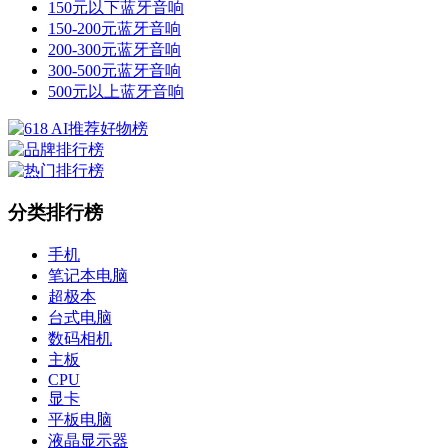
150元以下蓝牙音响
150-200元蓝牙音响
200-300元蓝牙音响
300-500元蓝牙音响
500元以上蓝牙音响
分类排行榜
手机
笔记本电脑
超极本
台式电脑
数码相机
主板
CPU
显卡
平板电脑
液晶显示器