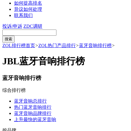
如何提高排名
异议如何处理
联系我们
投诉/申诉
ZDC调研
ZOL排行榜首页
>
ZOL热门产品排行
>
蓝牙音响排行榜
>
JBL蓝牙音响排行榜
蓝牙音响排行榜
综合排行榜
蓝牙音响总排行
热门蓝牙音响排行
蓝牙音响品牌排行
上升最快的蓝牙音响
按品牌