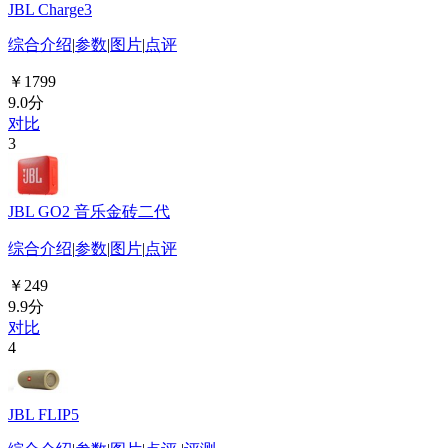
JBL Charge3
综合介绍
|
参数
|
图片
|
点评
￥1799
9.0分
对比
3
JBL GO2 音乐金砖二代
综合介绍
|
参数
|
图片
|
点评
￥249
9.9分
对比
4
JBL FLIP5