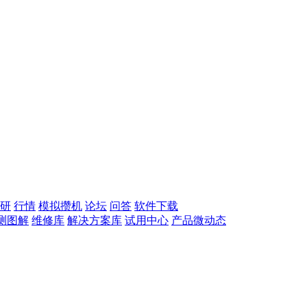
研
行情
模拟攒机
论坛
问答
软件下载
测图解
维修库
解决方案库
试用中心
产品微动态