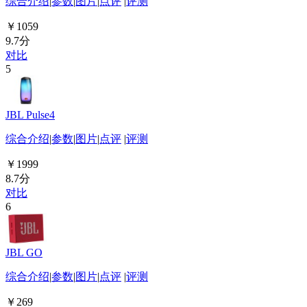
综合介绍
|
参数
|
图片
|
点评
|
评测
￥1059
9.7分
对比
5
JBL Pulse4
综合介绍
|
参数
|
图片
|
点评
|
评测
￥1999
8.7分
对比
6
JBL GO
综合介绍
|
参数
|
图片
|
点评
|
评测
￥269