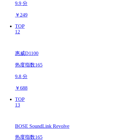
9.9 分
￥
249
TOP
12
惠威D1100
热度指数165
9.8 分
￥
688
TOP
13
BOSE SoundLink Revolve
热度指数165