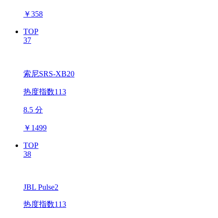
￥
358
TOP
37
索尼SRS-XB20
热度指数113
8.5 分
￥
1499
TOP
38
JBL Pulse2
热度指数113