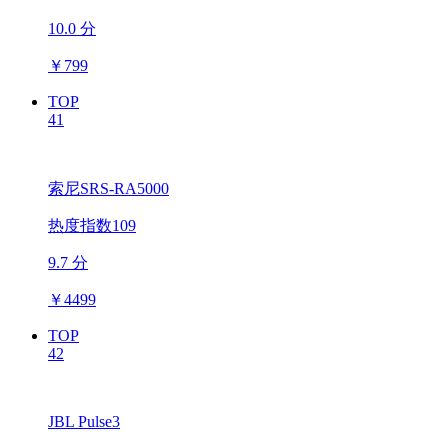
10.0 分
￥
799
TOP
41
索尼SRS-RA5000
热度指数109
9.7 分
￥
4499
TOP
42
JBL Pulse3