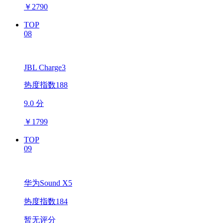
￥
2790
TOP
08
JBL Charge3
热度指数188
9.0 分
￥
1799
TOP
09
华为Sound X5
热度指数184
暂无评分