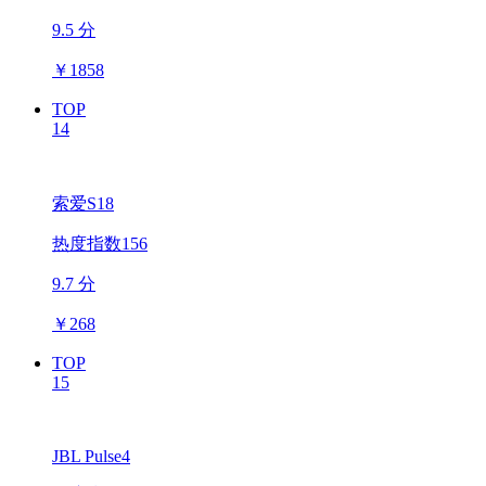
9.5 分
￥
1858
TOP
14
索爱S18
热度指数156
9.7 分
￥
268
TOP
15
JBL Pulse4