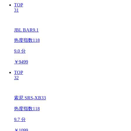
TOP
31
JBL BAR9.1
热度指数118
9.0 分
￥
9499
TOP
32
索尼 SRS-XB33
热度指数118
9.7 分
￥
1099