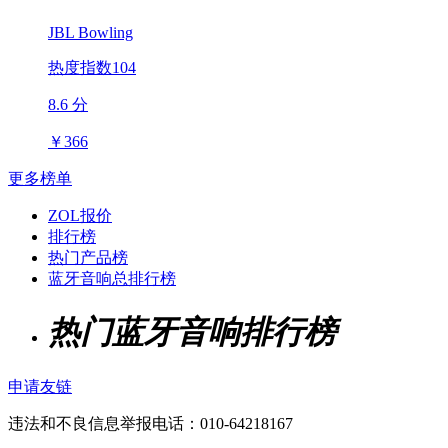
JBL Bowling
热度指数104
8.6 分
￥
366
更多榜单
ZOL报价
排行榜
热门产品榜
蓝牙音响总排行榜
热门蓝牙音响排行榜
申请友链
违法和不良信息举报电话：010-64218167