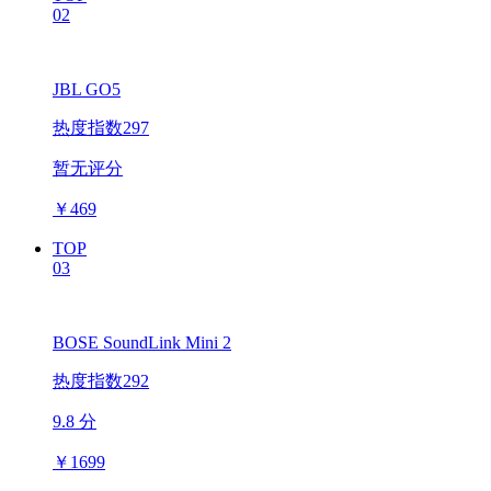
02
JBL GO5
热度指数297
暂无评分
￥
469
TOP
03
BOSE SoundLink Mini 2
热度指数292
9.8 分
￥
1699