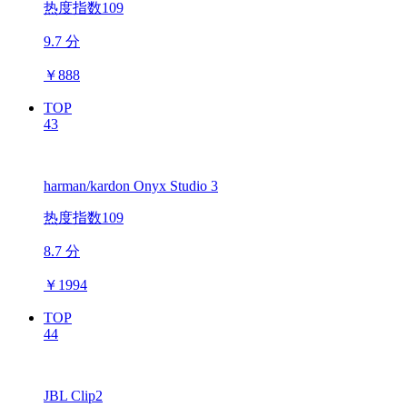
热度指数109
9.7 分
￥
888
TOP
43
harman/kardon Onyx Studio 3
热度指数109
8.7 分
￥
1994
TOP
44
JBL Clip2