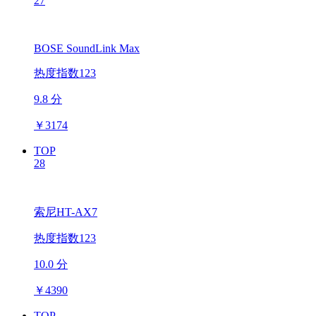
27
BOSE SoundLink Max
热度指数123
9.8 分
￥
3174
TOP
28
索尼HT-AX7
热度指数123
10.0 分
￥
4390
TOP