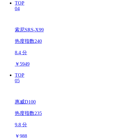
TOP
04
索尼SRS-X99
热度指数240
8.4 分
￥
5949
TOP
05
惠威D100
热度指数235
9.8 分
￥
988