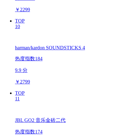
￥
2299
TOP
10
harman/kardon SOUNDSTICKS 4
热度指数184
9.9 分
￥
2799
TOP
11
JBL GO2 音乐金砖二代
热度指数174