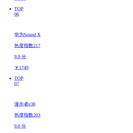
TOP
06
华为Sound X
热度指数217
9.9 分
￥
1749
TOP
07
漫步者e30
热度指数203
9.0 分