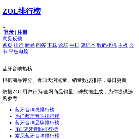
ZOL排行榜

登录
|
注册
意见反馈
首页
排行
新品
问答
下载
论坛
手机
笔记本
数码相机
主板
显
卡
平板电脑
蓝牙音响热榜
根据商品评分、近30天浏览量、销量数据排序，每日更新
依据ZOL用户行为/全网商品销量口碑数据生成，为你提供选
购参考
蓝牙音响总排行榜
热门蓝牙音响排行榜
蓝牙音响品牌排行榜
JBL蓝牙音响排行榜
索尼蓝牙音响排行榜