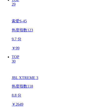
29
索爱S-45
热度指数123
9.7 分
￥
99
TOP
30
JBL XTREME 3
热度指数118
8.8 分
￥
2649