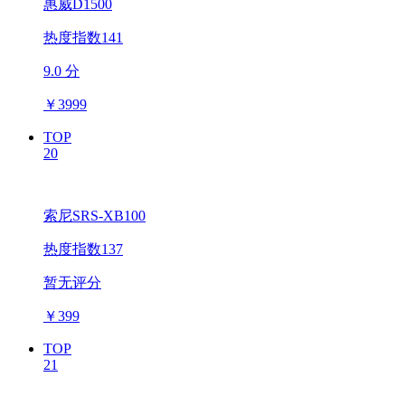
惠威D1500
热度指数141
9.0 分
￥
3999
TOP
20
索尼SRS-XB100
热度指数137
暂无评分
￥
399
TOP
21