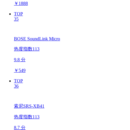
￥
1888
TOP
35
BOSE SoundLink Micro
热度指数113
9.8 分
￥
549
TOP
36
索尼SRS-XB41
热度指数113
8.7 分