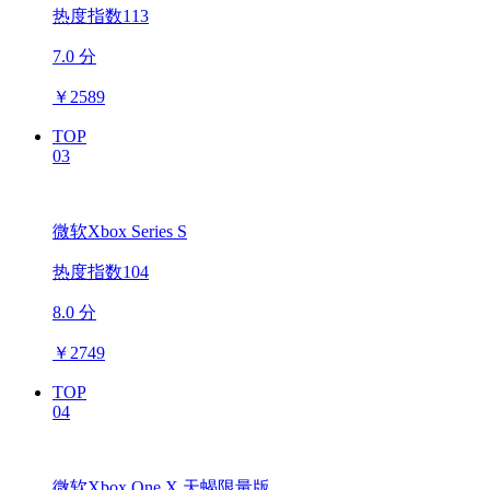
热度指数113
7.0 分
￥
2589
TOP
03
微软Xbox Series S
热度指数104
8.0 分
￥
2749
TOP
04
微软Xbox One X 天蝎限量版