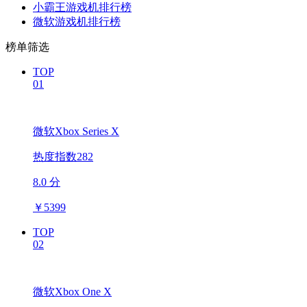
小霸王游戏机排行榜
微软游戏机排行榜
榜单筛选
TOP
01
微软Xbox Series X
热度指数282
8.0 分
￥
5399
TOP
02
微软Xbox One X