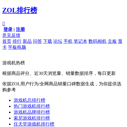
ZOL排行榜

登录
|
注册
意见反馈
首页
排行
新品
问答
下载
论坛
手机
笔记本
数码相机
主板
显
卡
平板电脑
游戏机热榜
根据商品评分、近30天浏览量、销量数据排序，每日更新
依据ZOL用户行为/全网商品销量口碑数据生成，为你提供选
购参考
游戏机总排行榜
热门游戏机排行榜
游戏机品牌排行榜
索尼游戏机排行榜
任天堂游戏机排行榜