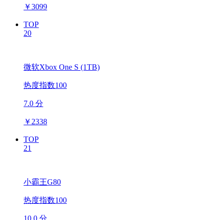
￥
3099
TOP
20
微软Xbox One S (1TB)
热度指数100
7.0 分
￥
2338
TOP
21
小霸王G80
热度指数100
10.0 分