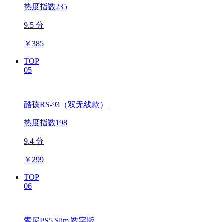
热度指数235
9.5 分
￥
385
TOP
05
酷孩RS-93（双无线款）
热度指数198
9.4 分
￥
299
TOP
06
索尼PS5 Slim 数字版