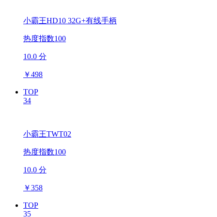
小霸王HD10 32G+有线手柄
热度指数100
10.0 分
￥
498
TOP
34
小霸王TWT02
热度指数100
10.0 分
￥
358
TOP
35