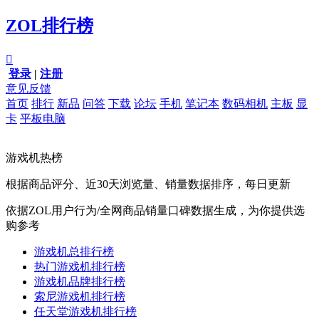
ZOL排行榜

登录
|
注册
意见反馈
首页
排行
新品
问答
下载
论坛
手机
笔记本
数码相机
主板
显
卡
平板电脑
游戏机热榜
根据商品评分、近30天浏览量、销量数据排序，每日更新
依据ZOL用户行为/全网商品销量口碑数据生成，为你提供选
购参考
游戏机总排行榜
热门游戏机排行榜
游戏机品牌排行榜
索尼游戏机排行榜
任天堂游戏机排行榜