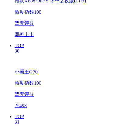
微软Xbox One S 堡垒之夜版(1TB)
热度指数100
暂无评分
即将上市
TOP
30
小霸王G70
热度指数100
暂无评分
￥
498
TOP
31