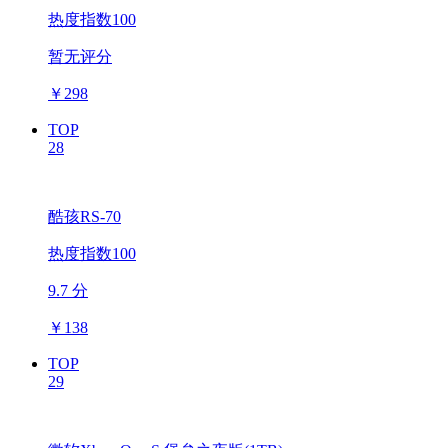
热度指数100
暂无评分
￥
298
TOP
28
酷孩RS-70
热度指数100
9.7 分
￥
138
TOP
29