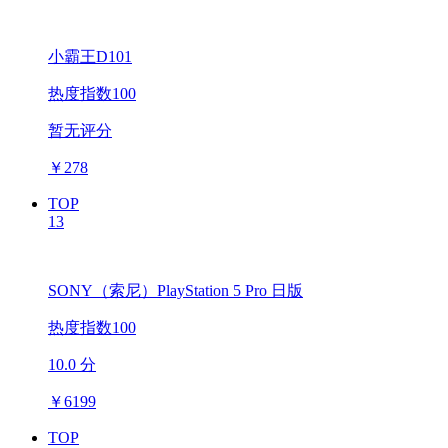
小霸王D101
热度指数100
暂无评分
￥
278
TOP
13
SONY（索尼）PlayStation 5 Pro 日版
热度指数100
10.0 分
￥
6199
TOP