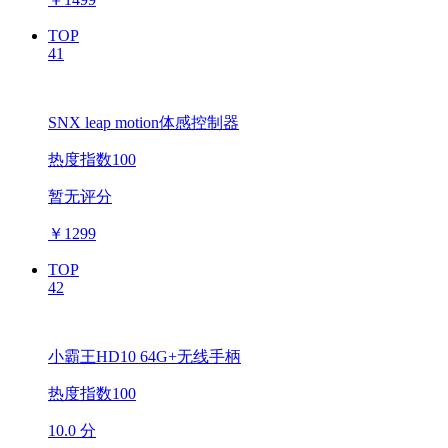
TOP
41
SNX leap motion体感控制器
热度指数100
暂无评分
￥
1299
TOP
42
小霸王HD10 64G+无线手柄
热度指数100
10.0 分