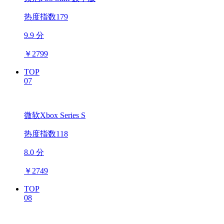
热度指数179
9.9 分
￥
2799
TOP
07
微软Xbox Series S
热度指数118
8.0 分
￥
2749
TOP
08