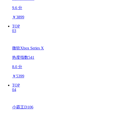
9.6 分
￥
3899
TOP
03
微软Xbox Series X
热度指数541
8.0 分
￥
5399
TOP
04
小霸王D106