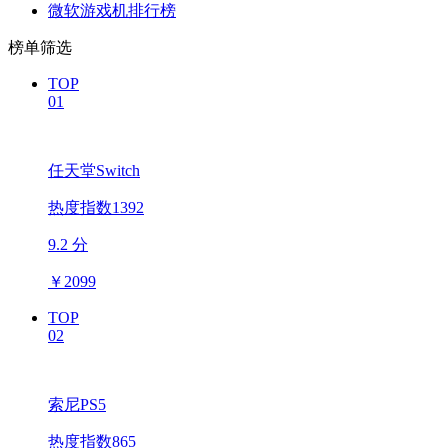
微软游戏机排行榜
榜单筛选
TOP
01
任天堂Switch
热度指数1392
9.2 分
￥
2099
TOP
02
索尼PS5
热度指数865