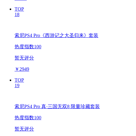
TOP
18
索尼PS4 Pro《西游记之大圣归来》套装
热度指数100
暂无评分
￥
2949
TOP
19
索尼PS4 Pro 真·三国无双8 限量珍藏套装
热度指数100
暂无评分