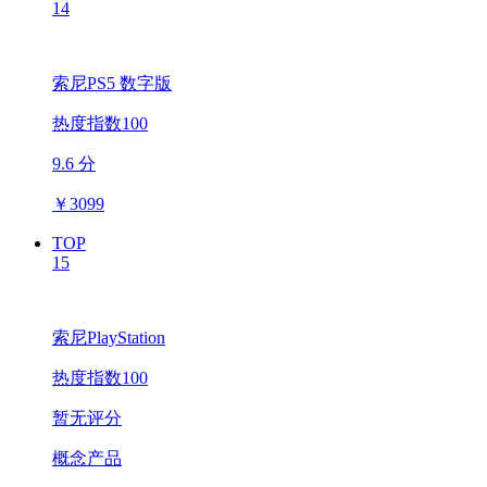
14
索尼PS5 数字版
热度指数100
9.6 分
￥
3099
TOP
15
索尼PlayStation
热度指数100
暂无评分
概念产品