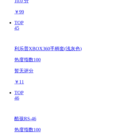
10.0 分
￥
99
TOP
45
利乐普XBOX360手柄套(浅灰色)
热度指数100
暂无评分
￥
11
TOP
46
酷孩RS-46
热度指数100