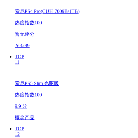
索尼PS4 Pro(CUH-7009B/1TB)
热度指数100
暂无评分
￥
3299
TOP
11
索尼PS5 Slim 光驱版
热度指数100
9.9 分
概念产品
TOP
12