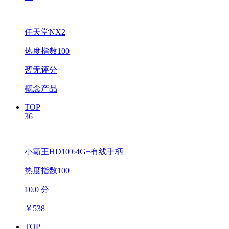
任天堂NX2
热度指数100
暂无评分
概念产品
TOP
36
小霸王HD10 64G+有线手柄
热度指数100
10.0 分
￥
538
TOP