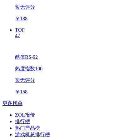
暂无评分
￥
188
TOP
47
酷孩RS-92
热度指数100
暂无评分
￥
158
更多榜单
ZOL报价
排行榜
热门产品榜
游戏机总排行榜