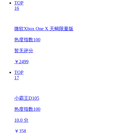
TOP
16
微软Xbox One X 天蝎限量版
热度指数100
暂无评分
￥
2499
TOP
17
小霸王D105
热度指数100
10.0 分
￥
358