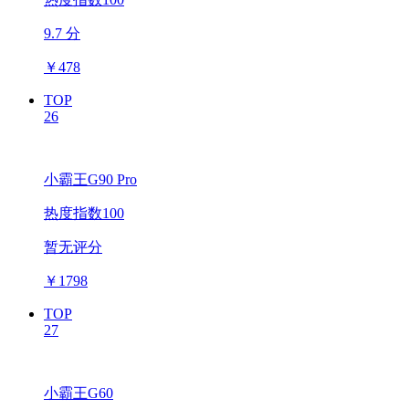
9.7 分
￥
478
TOP
26
小霸王G90 Pro
热度指数100
暂无评分
￥
1798
TOP
27
小霸王G60