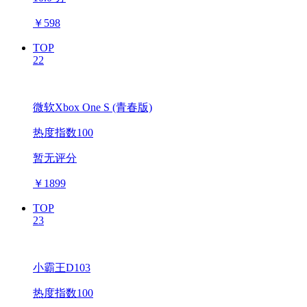
￥
598
TOP
22
微软Xbox One S (青春版)
热度指数100
暂无评分
￥
1899
TOP
23
小霸王D103
热度指数100