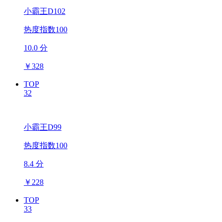
小霸王D102
热度指数100
10.0 分
￥
328
TOP
32
小霸王D99
热度指数100
8.4 分
￥
228
TOP
33