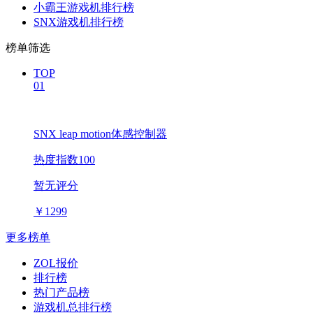
小霸王游戏机排行榜
SNX游戏机排行榜
榜单筛选
TOP
01
SNX leap motion体感控制器
热度指数100
暂无评分
￥
1299
更多榜单
ZOL报价
排行榜
热门产品榜
游戏机总排行榜