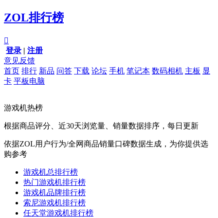
ZOL排行榜

登录
|
注册
意见反馈
首页
排行
新品
问答
下载
论坛
手机
笔记本
数码相机
主板
显
卡
平板电脑
游戏机热榜
根据商品评分、近30天浏览量、销量数据排序，每日更新
依据ZOL用户行为/全网商品销量口碑数据生成，为你提供选
购参考
游戏机总排行榜
热门游戏机排行榜
游戏机品牌排行榜
索尼游戏机排行榜
任天堂游戏机排行榜