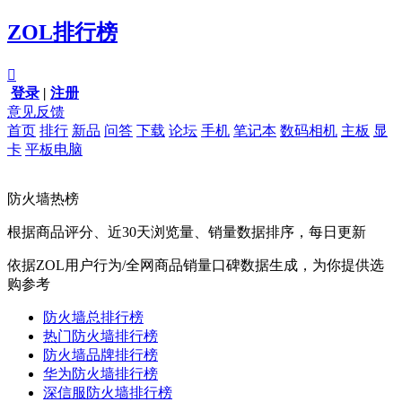
ZOL排行榜

登录
|
注册
意见反馈
首页
排行
新品
问答
下载
论坛
手机
笔记本
数码相机
主板
显
卡
平板电脑
防火墙热榜
根据商品评分、近30天浏览量、销量数据排序，每日更新
依据ZOL用户行为/全网商品销量口碑数据生成，为你提供选
购参考
防火墙总排行榜
热门防火墙排行榜
防火墙品牌排行榜
华为防火墙排行榜
深信服防火墙排行榜