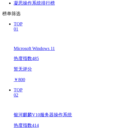
凝思操作系统排行榜
榜单筛选
TOP
01
Microsoft Windows 11
热度指数485
暂无评分
￥
800
TOP
02
银河麒麟V10服务器操作系统
热度指数414