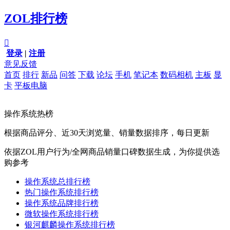
ZOL排行榜

登录
|
注册
意见反馈
首页
排行
新品
问答
下载
论坛
手机
笔记本
数码相机
主板
显
卡
平板电脑
操作系统热榜
根据商品评分、近30天浏览量、销量数据排序，每日更新
依据ZOL用户行为/全网商品销量口碑数据生成，为你提供选
购参考
操作系统总排行榜
热门操作系统排行榜
操作系统品牌排行榜
微软操作系统排行榜
银河麒麟操作系统排行榜