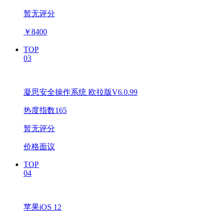
暂无评分
￥
8400
TOP
03
凝思安全操作系统 欧拉版V6.0.99
热度指数165
暂无评分
价格面议
TOP
04
苹果iOS 12