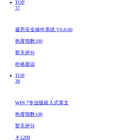
TOP
37
凝思安全操作系统 V6.0.60
热度指数100
暂无评分
价格面议
TOP
38
WIN 7专业版嵌入式英文
热度指数100
暂无评分
￥
1200