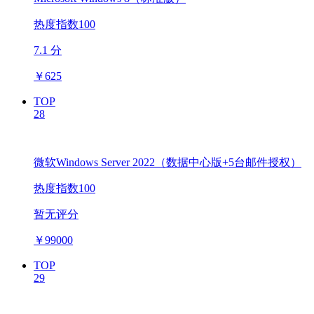
热度指数100
7.1 分
￥
625
TOP
28
微软Windows Server 2022（数据中心版+5台邮件授权）
热度指数100
暂无评分
￥
99000
TOP
29