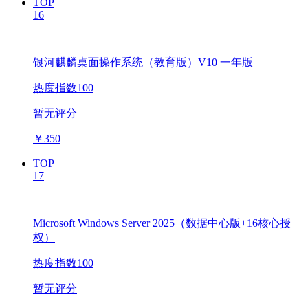
TOP
16
银河麒麟桌面操作系统（教育版）V10 一年版
热度指数100
暂无评分
￥
350
TOP
17
Microsoft Windows Server 2025（数据中心版+16核心授
权）
热度指数100
暂无评分