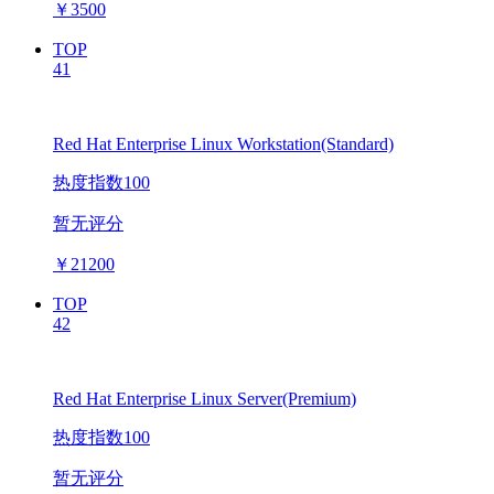
￥
3500
TOP
41
Red Hat Enterprise Linux Workstation(Standard)
热度指数100
暂无评分
￥
21200
TOP
42
Red Hat Enterprise Linux Server(Premium)
热度指数100
暂无评分