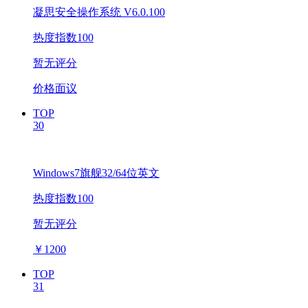
凝思安全操作系统 V6.0.100
热度指数100
暂无评分
价格面议
TOP
30
Windows7旗舰32/64位英文
热度指数100
暂无评分
￥
1200
TOP
31