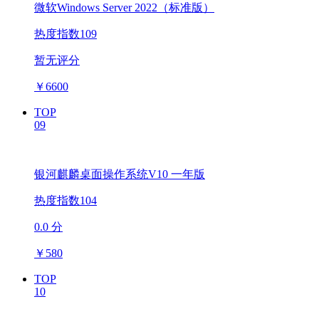
微软Windows Server 2022（标准版）
热度指数109
暂无评分
￥
6600
TOP
09
银河麒麟桌面操作系统V10 一年版
热度指数104
0.0 分
￥
580
TOP
10