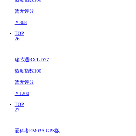
暂无评分
￥
368
TOP
26
瑞芯通RXT-D77
热度指数100
暂无评分
￥
1200
TOP
27
爱科者EM03A GPS版