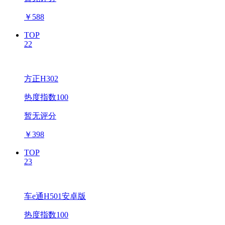
￥
588
TOP
22
方正H302
热度指数100
暂无评分
￥
398
TOP
23
车e通H501安卓版
热度指数100