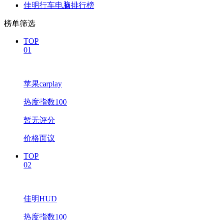
佳明行车电脑排行榜
榜单筛选
TOP
01
苹果carplay
热度指数100
暂无评分
价格面议
TOP
02
佳明HUD
热度指数100