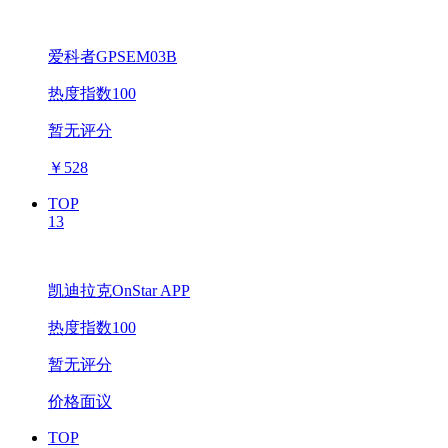
爱科者GPSEM03B
热度指数100
暂无评分
￥
528
TOP
13
凯迪拉克OnStar APP
热度指数100
暂无评分
价格面议
TOP