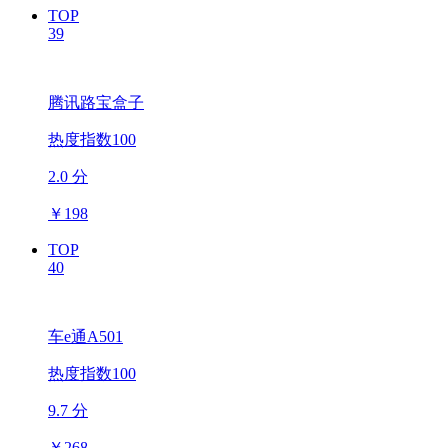
TOP
39
腾讯路宝盒子
热度指数100
2.0 分
￥
198
TOP
40
车e通A501
热度指数100
9.7 分
￥
268