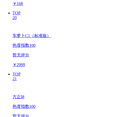
￥
168
TOP
20
车萝卜C1（标准版）
热度指数100
暂无评分
￥
2999
TOP
21
方正I8
热度指数100
暂无评分