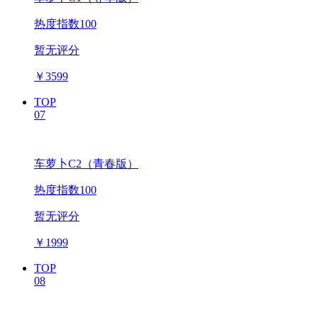
热度指数100
暂无评分
￥
3599
TOP
07
车萝卜C2（青春版）
热度指数100
暂无评分
￥
1999
TOP
08