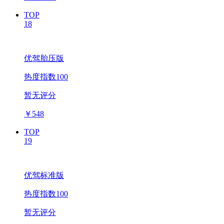
TOP
18
优驾胎压版
热度指数100
暂无评分
￥
548
TOP
19
优驾标准版
热度指数100
暂无评分