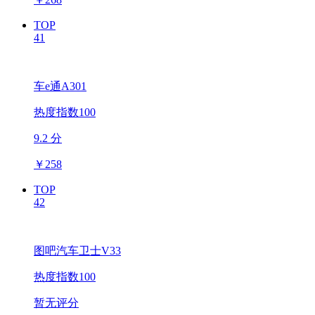
TOP
41
车e通A301
热度指数100
9.2 分
￥
258
TOP
42
图吧汽车卫士V33
热度指数100
暂无评分