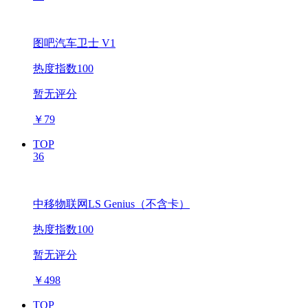
图吧汽车卫士 V1
热度指数100
暂无评分
￥
79
TOP
36
中移物联网LS Genius（不含卡）
热度指数100
暂无评分
￥
498
TOP