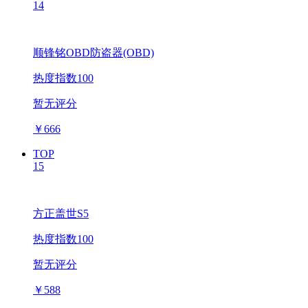
14
顺锋铭OBD防盗器(OBD)
热度指数100
暂无评分
￥
666
TOP
15
方正盖世S5
热度指数100
暂无评分
￥
588