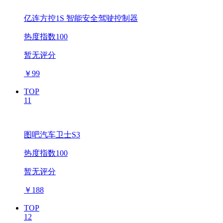
亿连方控1S 智能安全驾驶控制器
热度指数100
暂无评分
￥
99
TOP
11
图吧汽车卫士S3
热度指数100
暂无评分
￥
188
TOP
12