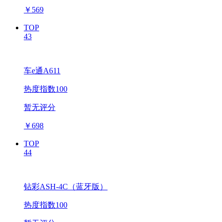
￥
569
TOP
43
车e通A611
热度指数100
暂无评分
￥
698
TOP
44
钻彩ASH-4C（蓝牙版）
热度指数100