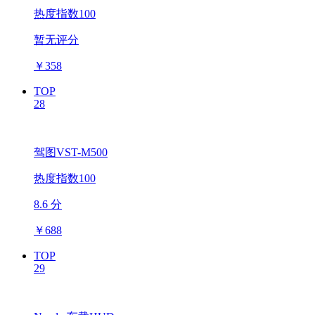
热度指数100
暂无评分
￥
358
TOP
28
驾图VST-M500
热度指数100
8.6 分
￥
688
TOP
29