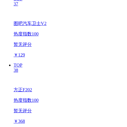
37
图吧汽车卫士V2
热度指数100
暂无评分
￥
129
TOP
38
方正F202
热度指数100
暂无评分
￥
368