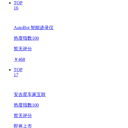
TOP
16
AutoBot 智能迹录仪
热度指数100
暂无评分
￥
468
TOP
17
安吉星车家互联
热度指数100
暂无评分
即将上市