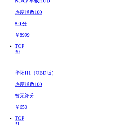
Navdy 车载HUD
热度指数100
8.0 分
￥
8999
TOP
30
华阳H1（OBD版）
热度指数100
暂无评分
￥
650
TOP
31