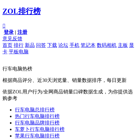
ZOL排行榜

登录
|
注册
意见反馈
首页
排行
新品
问答
下载
论坛
手机
笔记本
数码相机
主板
显
卡
平板电脑
行车电脑热榜
根据商品评分、近30天浏览量、销量数据排序，每日更新
依据ZOL用户行为/全网商品销量口碑数据生成，为你提供选
购参考
行车电脑总排行榜
热门行车电脑排行榜
行车电脑品牌排行榜
车萝卜行车电脑排行榜
苹果行车电脑排行榜