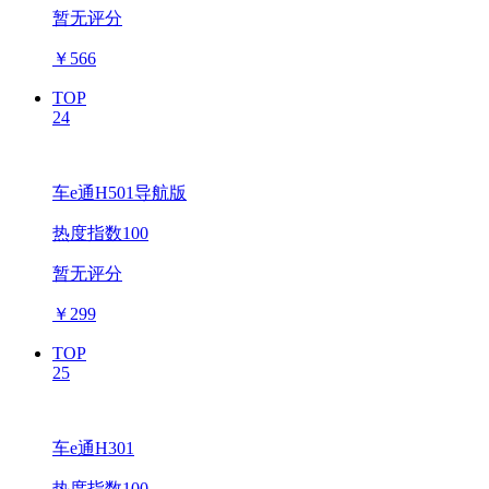
暂无评分
￥
566
TOP
24
车e通H501导航版
热度指数100
暂无评分
￥
299
TOP
25
车e通H301
热度指数100