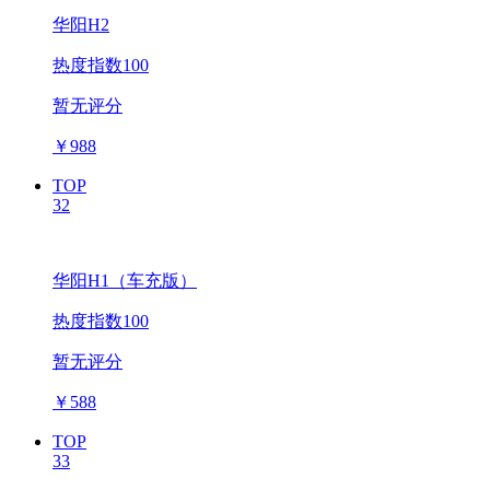
华阳H2
热度指数100
暂无评分
￥
988
TOP
32
华阳H1（车充版）
热度指数100
暂无评分
￥
588
TOP
33