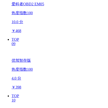
爱科者OBD2 EM05
热度指数100
10.0 分
￥
468
TOP
09
优驾智存版
热度指数100
4.0 分
￥
398
TOP
10