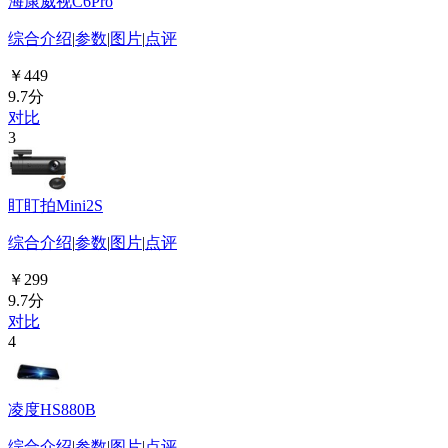
海康威视C6Pro
综合介绍
|
参数
|
图片
|
点评
￥449
9.7分
对比
3
盯盯拍Mini2S
综合介绍
|
参数
|
图片
|
点评
￥299
9.7分
对比
4
凌度HS880B
综合介绍
|
参数
|
图片
|
点评