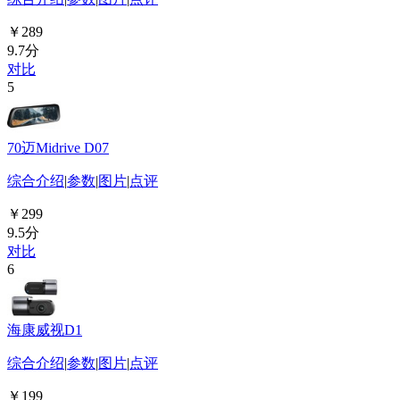
￥289
9.7分
对比
5
70迈Midrive D07
综合介绍
|
参数
|
图片
|
点评
￥299
9.5分
对比
6
海康威视D1
综合介绍
|
参数
|
图片
|
点评
￥199