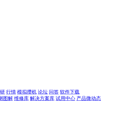
研
行情
模拟攒机
论坛
问答
软件下载
测图解
维修库
解决方案库
试用中心
产品微动态