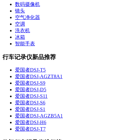
数码摄像机
镜头
空气净化器
空调
洗衣机
冰箱
智能手表
行车记录仪新品推荐
爱国者DSJ-T5
爱国者DSJ-AGZT8A1
爱国者DSJ-S9
爱国者DSJ-D5
爱国者DSJ-S11
爱国者DSJ-S6
爱国者DSJ-S1
爱国者DSJ-AGZB5A1
爱国者DSJ-H6
爱国者DSJ-T7