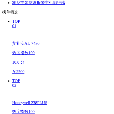
霍尼韦尔防盗报警主机排行榜
榜单筛选
TOP
01
艾礼安AL-7480
热度指数100
10.0 分
￥
2500
TOP
02
Honeywell 238PLUS
热度指数100