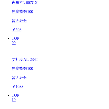
夜狼YL-007GX
热度指数100
暂无评分
￥
598
TOP
09
艾礼安AL-234T
热度指数100
暂无评分
￥
1033
TOP
10