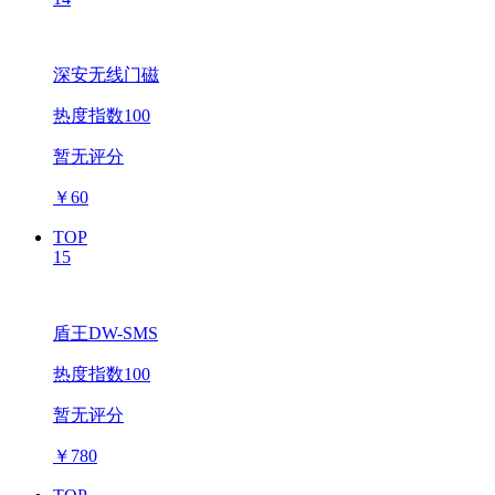
深安无线门磁
热度指数100
暂无评分
￥
60
TOP
15
盾王DW-SMS
热度指数100
暂无评分
￥
780