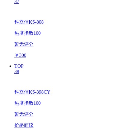
37
科立信KS-808
热度指数100
暂无评分
￥
300
TOP
38
科立信KS-398CY
热度指数100
暂无评分
价格面议