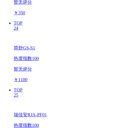
暂无评分
￥
350
TOP
24
简舒GS-S1
热度指数100
暂无评分
￥
1100
TOP
25
瑞佳安RJA-PF01
热度指数100