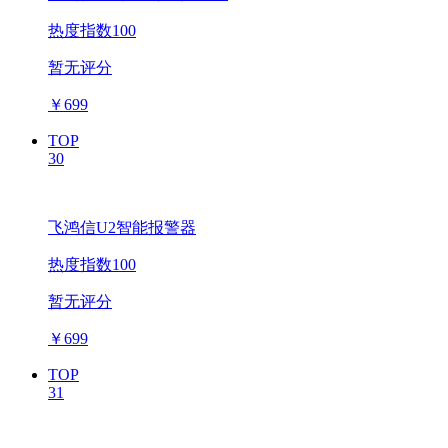
热度指数100
暂无评分
￥
699
TOP
30
飞鸿信U2智能报警器
热度指数100
暂无评分
￥
699
TOP
31