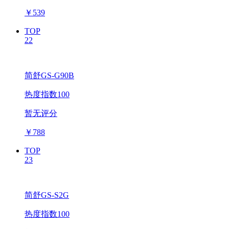
￥
539
TOP
22
简舒GS-G90B
热度指数100
暂无评分
￥
788
TOP
23
简舒GS-S2G
热度指数100