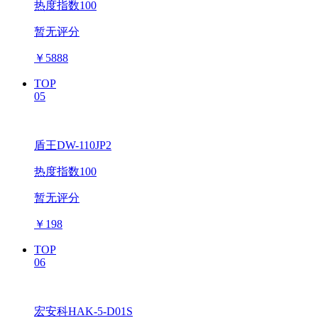
热度指数100
暂无评分
￥
5888
TOP
05
盾王DW-110JP2
热度指数100
暂无评分
￥
198
TOP
06
宏安科HAK-5-D01S