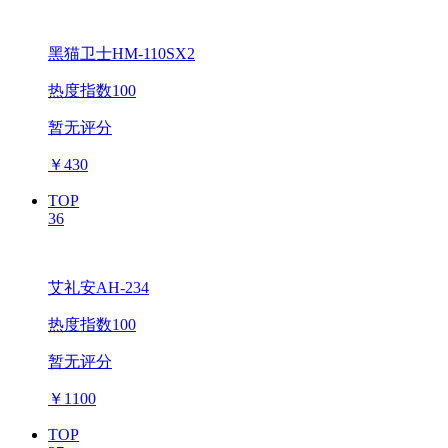
黑猫卫士HM-110SX2
热度指数100
暂无评分
￥
430
TOP
36
艾礼安AH-234
热度指数100
暂无评分
￥
1100
TOP