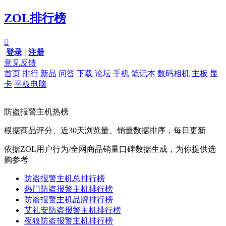
ZOL排行榜

登录
|
注册
意见反馈
首页
排行
新品
问答
下载
论坛
手机
笔记本
数码相机
主板
显
卡
平板电脑
防盗报警主机热榜
根据商品评分、近30天浏览量、销量数据排序，每日更新
依据ZOL用户行为/全网商品销量口碑数据生成，为你提供选
购参考
防盗报警主机总排行榜
热门防盗报警主机排行榜
防盗报警主机品牌排行榜
艾礼安防盗报警主机排行榜
夜狼防盗报警主机排行榜