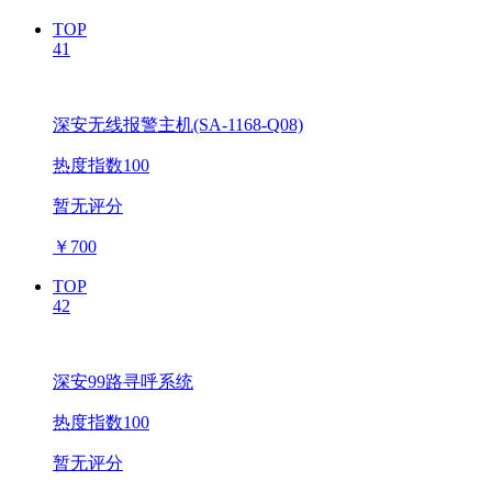
TOP
41
深安无线报警主机(SA-1168-Q08)
热度指数100
暂无评分
￥
700
TOP
42
深安99路寻呼系统
热度指数100
暂无评分