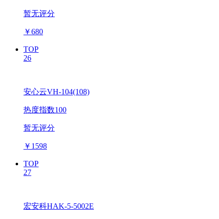
暂无评分
￥
680
TOP
26
安心云VH-104(108)
热度指数100
暂无评分
￥
1598
TOP
27
宏安科HAK-5-5002E