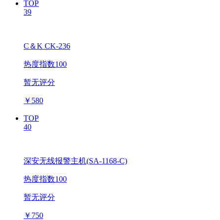
TOP
39
C＆K CK-236
热度指数100
暂无评分
￥
580
TOP
40
深安无线报警主机(SA-1168-C)
热度指数100
暂无评分
￥
750