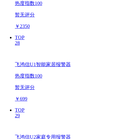
热度指数100
暂无评分
￥
2350
TOP
28
飞鸿信U1智能家居报警器
热度指数100
暂无评分
￥
699
TOP
29
飞鸿信U2家庭专用报警器