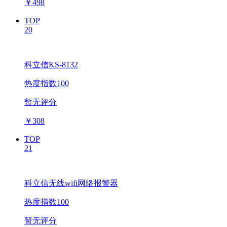
￥
498
TOP
20
科立信KS-8132
热度指数100
暂无评分
￥
308
TOP
21
科立信无线wifi网络报警器
热度指数100
暂无评分