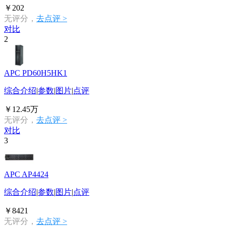
￥202
无评分，
去点评 >
对比
2
APC PD60H5HK1
综合介绍
|
参数
|
图片
|
点评
￥12.45万
无评分，
去点评 >
对比
3
APC AP4424
综合介绍
|
参数
|
图片
|
点评
￥8421
无评分，
去点评 >