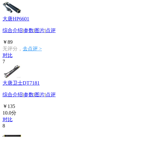
大唐HP6601
综合介绍
|
参数
|
图片
|
点评
￥89
无评分，
去点评 >
对比
7
大唐卫士DT7181
综合介绍
|
参数
|
图片
|
点评
￥135
10.0分
对比
8