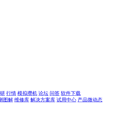
研
行情
模拟攒机
论坛
问答
软件下载
测图解
维修库
解决方案库
试用中心
产品微动态