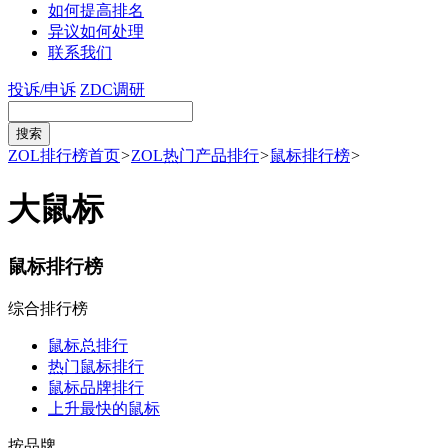
如何提高排名
异议如何处理
联系我们
投诉/申诉
ZDC调研
ZOL排行榜首页
>
ZOL热门产品排行
>
鼠标排行榜
>
大鼠标
鼠标排行榜
综合排行榜
鼠标总排行
热门鼠标排行
鼠标品牌排行
上升最快的鼠标
按品牌