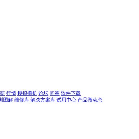
研
行情
模拟攒机
论坛
问答
软件下载
测图解
维修库
解决方案库
试用中心
产品微动态