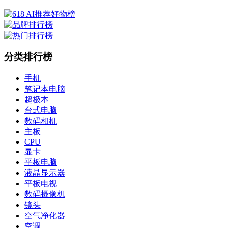
分类排行榜
手机
笔记本电脑
超极本
台式电脑
数码相机
主板
CPU
显卡
平板电脑
液晶显示器
平板电视
数码摄像机
镜头
空气净化器
空调