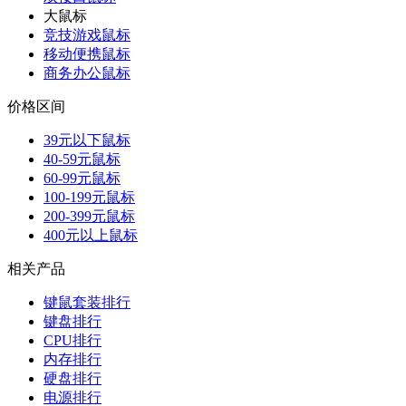
大鼠标
竞技游戏鼠标
移动便携鼠标
商务办公鼠标
价格区间
39元以下鼠标
40-59元鼠标
60-99元鼠标
100-199元鼠标
200-399元鼠标
400元以上鼠标
相关产品
键鼠套装排行
键盘排行
CPU排行
内存排行
硬盘排行
电源排行