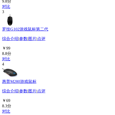
9.8分
对比
3
罗技G102游戏鼠标第二代
综合介绍
|
参数
|
图片
|
点评
￥99
8.8分
对比
4
惠普M280游戏鼠标
综合介绍
|
参数
|
图片
|
点评
￥69
8.3分
对比