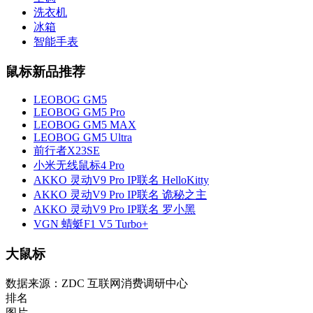
洗衣机
冰箱
智能手表
鼠标新品推荐
LEOBOG GM5
LEOBOG GM5 Pro
LEOBOG GM5 MAX
LEOBOG GM5 Ultra
前行者X23SE
小米无线鼠标4 Pro
AKKO 灵动V9 Pro IP联名 HelloKitty
AKKO 灵动V9 Pro IP联名 诡秘之主
AKKO 灵动V9 Pro IP联名 罗小黑
VGN 蜻蜓F1 V5 Turbo+
大鼠标
数据来源：ZDC 互联网消费调研中心
排名
图片