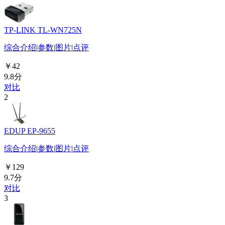
TP-LINK TL-WN725N
综合介绍
|
参数
|
图片
|
点评
￥42
9.8分
对比
2
EDUP EP-9655
综合介绍
|
参数
|
图片
|
点评
￥129
9.7分
对比
3