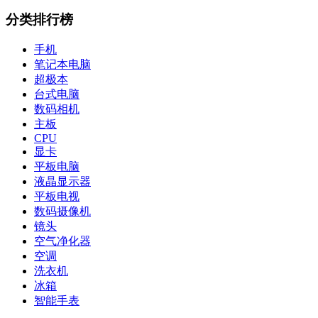
分类排行榜
手机
笔记本电脑
超极本
台式电脑
数码相机
主板
CPU
显卡
平板电脑
液晶显示器
平板电视
数码摄像机
镜头
空气净化器
空调
洗衣机
冰箱
智能手表