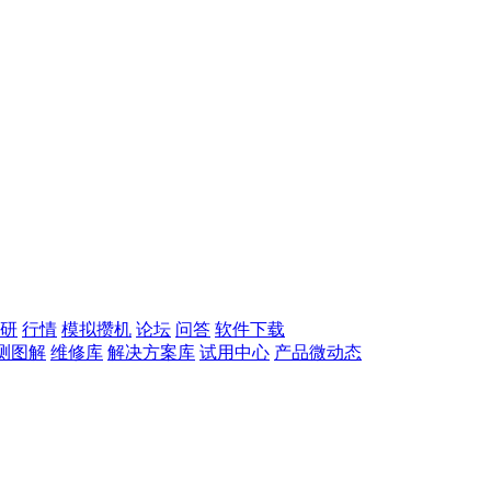
研
行情
模拟攒机
论坛
问答
软件下载
测图解
维修库
解决方案库
试用中心
产品微动态