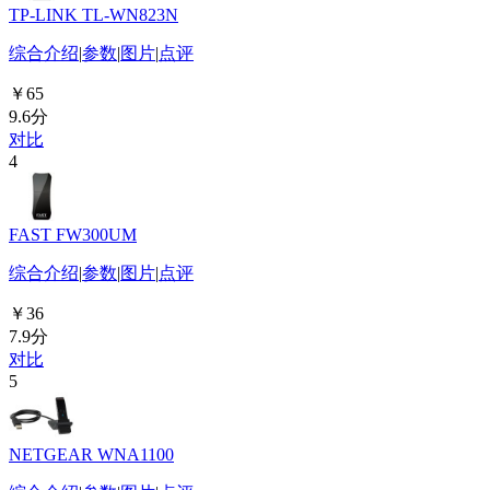
TP-LINK TL-WN823N
综合介绍
|
参数
|
图片
|
点评
￥65
9.6分
对比
4
FAST FW300UM
综合介绍
|
参数
|
图片
|
点评
￥36
7.9分
对比
5
NETGEAR WNA1100