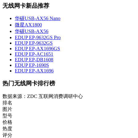
无线网卡新品推荐
华硕USB-AX56 Nano
微星AX1800
华硕USB-AX56
EDUP EP-9632GS Pro
EDUP EP-9632GS
EDUP EP-AX1696GS
EDUP EP-AC1651
EDUP EP-DB1608
EDUP EP-1690S
EDUP EP-AX1696
热门无线网卡排行榜
数据来源：ZDC 互联网消费调研中心
排名
图片
型号
价格
热度
评分