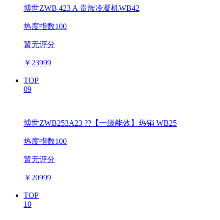
博世ZWB 423 A 贵族冷凝机WB42
热度指数100
暂无评分
￥
23999
TOP
09
博世ZWB253A23 ??【一级能效】热销 WB25
热度指数100
暂无评分
￥
20999
TOP
10