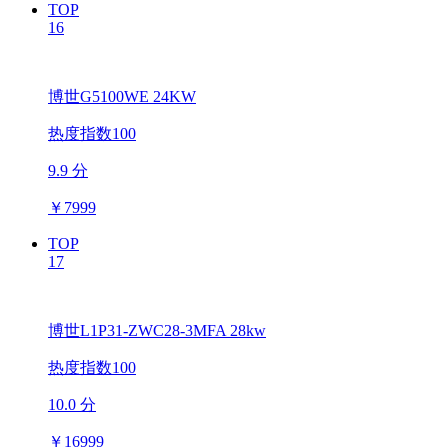
TOP
16
博世G5100WE 24KW
热度指数100
9.9 分
￥
7999
TOP
17
博世L1P31-ZWC28-3MFA 28kw
热度指数100
10.0 分
￥
16999