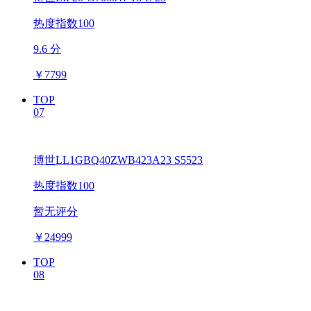
热度指数100
9.6 分
￥
7799
TOP
07
博世LL1GBQ40ZWB423A23 S5523
热度指数100
暂无评分
￥
24999
TOP
08