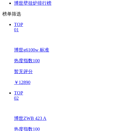
博世壁挂炉排行榜
榜单筛选
TOP
01
博世g6100w 标准
热度指数100
暂无评分
￥
12890
TOP
02
博世ZWB 423 A
热度指数100