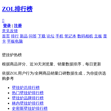
ZOL排行榜

登录
|
注册
意见反馈
首页
排行
新品
问答
下载
论坛
手机
笔记本
数码相机
主板
显
卡
平板电脑
壁挂炉热榜
根据商品评分、近30天浏览量、销量数据排序，每日更新
依据ZOL用户行为/全网商品销量口碑数据生成，为你提供选
购参考
壁挂炉总排行榜
热门壁挂炉排行榜
壁挂炉品牌排行榜
林内壁挂炉排行榜
史密斯壁挂炉排行榜