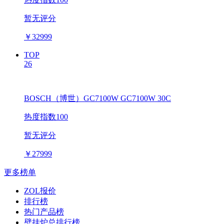
暂无评分
￥
32999
TOP
26
BOSCH（博世）GC7100W GC7100W 30C
热度指数100
暂无评分
￥
27999
更多榜单
ZOL报价
排行榜
热门产品榜
壁挂炉总排行榜