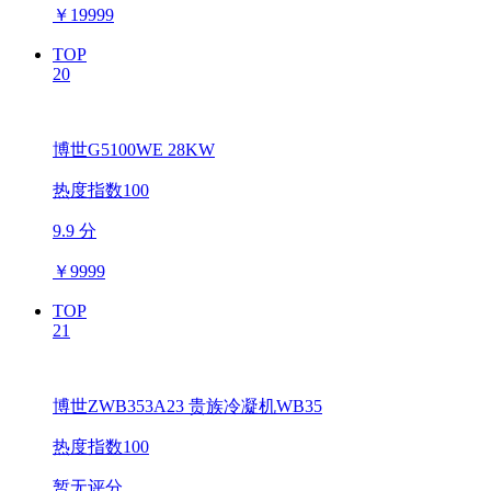
￥
19999
TOP
20
博世G5100WE 28KW
热度指数100
9.9 分
￥
9999
TOP
21
博世ZWB353A23 贵族冷凝机WB35
热度指数100
暂无评分