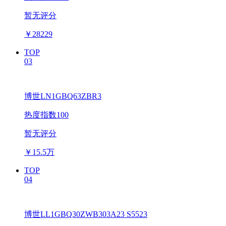
暂无评分
￥
28229
TOP
03
博世LN1GBQ63ZBR3
热度指数100
暂无评分
￥
15.5万
TOP
04
博世LL1GBQ30ZWB303A23 S5523