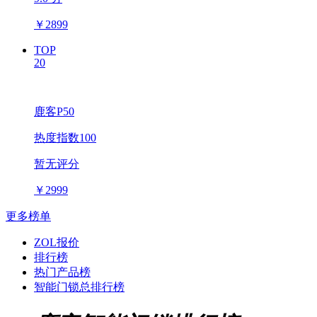
￥
2899
TOP
20
鹿客P50
热度指数100
暂无评分
￥
2999
更多榜单
ZOL报价
排行榜
热门产品榜
智能门锁总排行榜