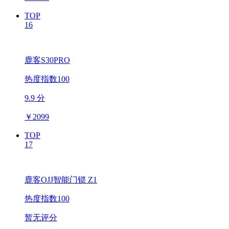
TOP
16
鹿客S30PRO
热度指数100
9.9 分
￥
2099
TOP
17
鹿客OJJ智能门锁 Z1
热度指数100
暂无评分