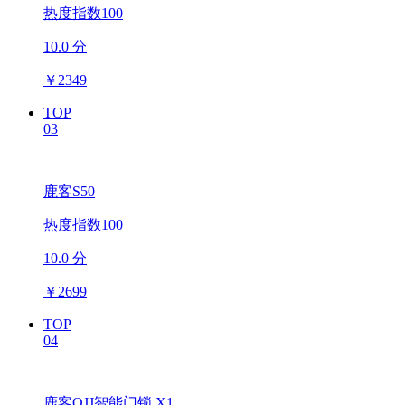
热度指数100
10.0 分
￥
2349
TOP
03
鹿客S50
热度指数100
10.0 分
￥
2699
TOP
04
鹿客OJJ智能门锁 X1