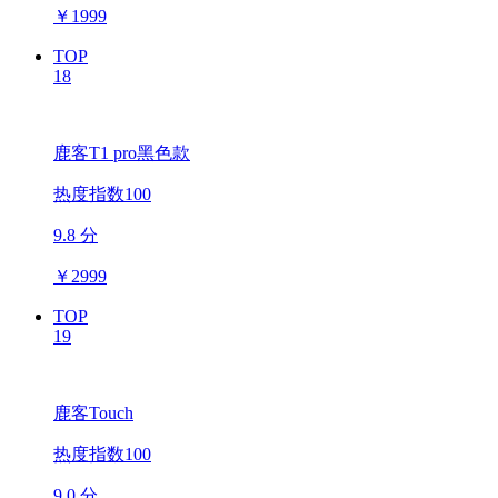
￥
1999
TOP
18
鹿客T1 pro黑色款
热度指数100
9.8 分
￥
2999
TOP
19
鹿客Touch
热度指数100
9.0 分