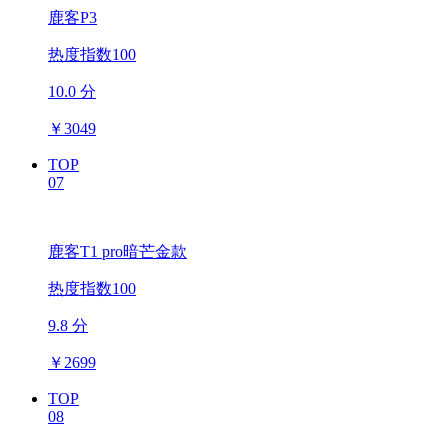
鹿客P3
热度指数100
10.0 分
￥
3049
TOP
07
鹿客T1 pro暗芒金款
热度指数100
9.8 分
￥
2699
TOP
08