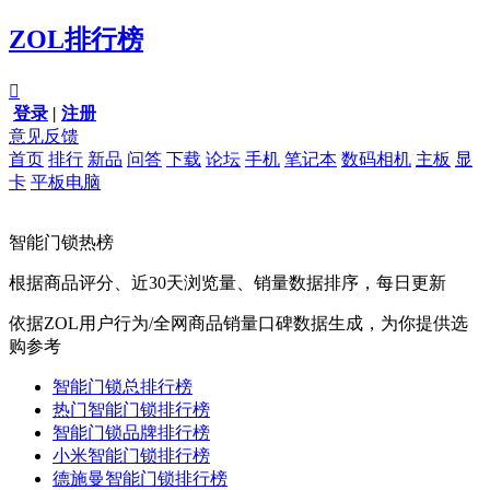
ZOL排行榜

登录
|
注册
意见反馈
首页
排行
新品
问答
下载
论坛
手机
笔记本
数码相机
主板
显
卡
平板电脑
智能门锁热榜
根据商品评分、近30天浏览量、销量数据排序，每日更新
依据ZOL用户行为/全网商品销量口碑数据生成，为你提供选
购参考
智能门锁总排行榜
热门智能门锁排行榜
智能门锁品牌排行榜
小米智能门锁排行榜
德施曼智能门锁排行榜