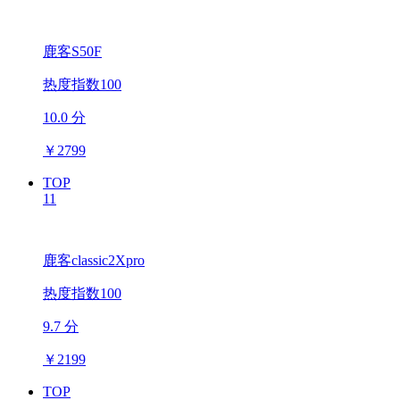
鹿客S50F
热度指数100
10.0 分
￥
2799
TOP
11
鹿客classic2Xpro
热度指数100
9.7 分
￥
2199
TOP