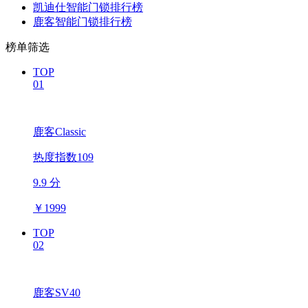
凯迪仕智能门锁排行榜
鹿客智能门锁排行榜
榜单筛选
TOP
01
鹿客Classic
热度指数109
9.9 分
￥
1999
TOP
02
鹿客SV40