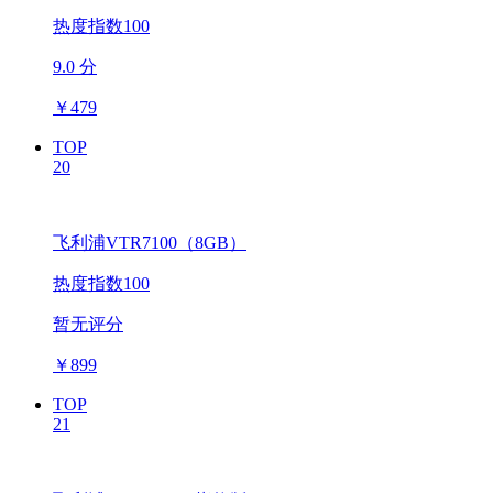
热度指数100
9.0 分
￥
479
TOP
20
飞利浦VTR7100（8GB）
热度指数100
暂无评分
￥
899
TOP
21