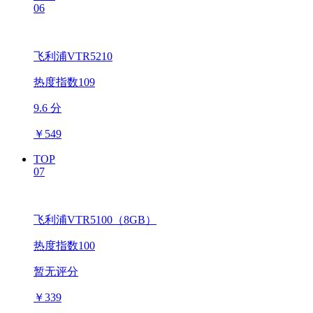
06
飞利浦VTR5210
热度指数109
9.6 分
￥
549
TOP
07
飞利浦VTR5100（8GB）
热度指数100
暂无评分
￥
339