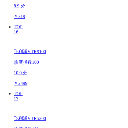
8.9 分
￥
319
TOP
16
飞利浦VTR9100
热度指数100
10.0 分
￥
2499
TOP
17
飞利浦VTR5200