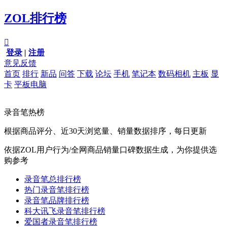
ZOL排行榜

登录
|
注册
意见反馈
首页
排行
新品
问答
下载
论坛
手机
笔记本
数码相机
主板
显
卡
平板电脑
录音笔热榜
根据商品评分、近30天浏览量、销量数据排序，每日更新
依据ZOL用户行为/全网商品销量口碑数据生成，为你提供选
购参考
录音笔总排行榜
热门录音笔排行榜
录音笔品牌排行榜
科大讯飞录音笔排行榜
爱国者录音笔排行榜