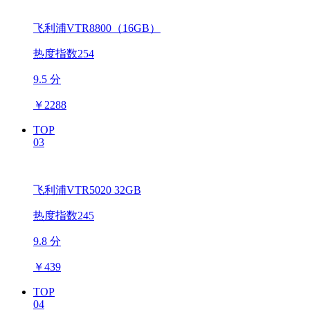
飞利浦VTR8800（16GB）
热度指数254
9.5 分
￥
2288
TOP
03
飞利浦VTR5020 32GB
热度指数245
9.8 分
￥
439
TOP
04