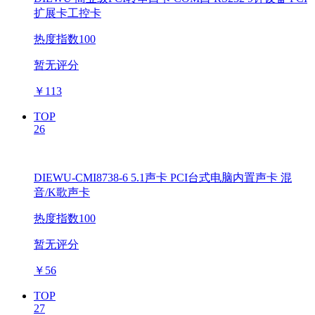
扩展卡工控卡
热度指数100
暂无评分
￥
113
TOP
26
DIEWU-CMI8738-6 5.1声卡 PCI台式电脑内置声卡 混
音/K歌声卡
热度指数100
暂无评分
￥
56
TOP
27