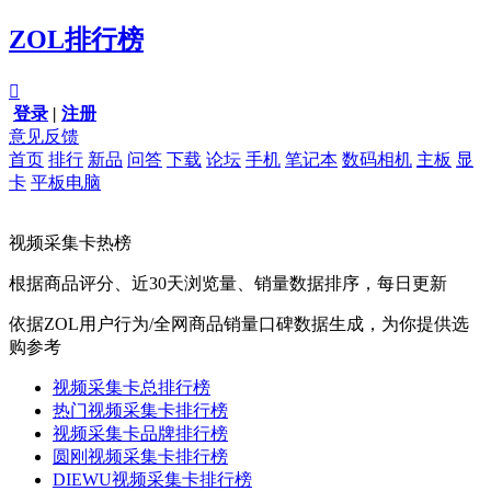
ZOL排行榜

登录
|
注册
意见反馈
首页
排行
新品
问答
下载
论坛
手机
笔记本
数码相机
主板
显
卡
平板电脑
视频采集卡热榜
根据商品评分、近30天浏览量、销量数据排序，每日更新
依据ZOL用户行为/全网商品销量口碑数据生成，为你提供选
购参考
视频采集卡总排行榜
热门视频采集卡排行榜
视频采集卡品牌排行榜
圆刚视频采集卡排行榜
DIEWU视频采集卡排行榜