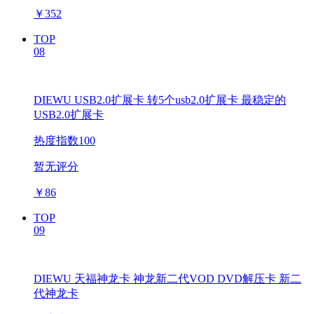
￥
352
TOP
08
DIEWU USB2.0扩展卡 转5个usb2.0扩展卡 最稳定的
USB2.0扩展卡
热度指数100
暂无评分
￥
86
TOP
09
DIEWU 天福神龙卡 神龙新二代VOD DVD解压卡 新二
代神龙卡