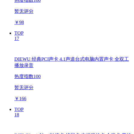
热度指数100
暂无评分
￥
98
TOP
17
DIEWU 经典PCI声卡 4.1声道台式电脑内置声卡 全双工
播放录音
热度指数100
暂无评分
￥
166
TOP
18