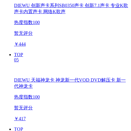
DIEWU 创新声卡系列SB0350声卡 创新7.1声卡 专业K歌
声卡内置声卡 网络K歌声
热度指数100
暂无评分
￥
444
TOP
05
DIEWU 天福神龙卡 神龙新一代VOD DVD解压卡 新一
代神龙卡
热度指数100
暂无评分
￥
417
TOP