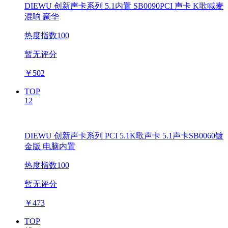
DIEWU 创新声卡系列 5.1内置 SB0090PCI 声卡 K歌喊麦
混响 豪华
热度指数100
暂无评分
￥
502
TOP
12
DIEWU 创新声卡系列 PCI 5.1K歌声卡 5.1声卡SB0060镀
金版 电脑内置
热度指数100
暂无评分
￥
473
TOP