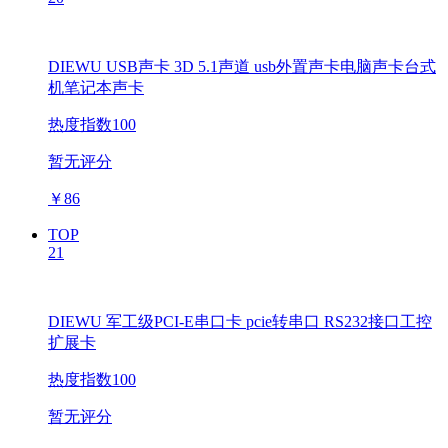
DIEWU USB声卡 3D 5.1声道 usb外置声卡电脑声卡台式
机笔记本声卡
热度指数100
暂无评分
￥
86
TOP
21
DIEWU 军工级PCI-E串口卡 pcie转串口 RS232接口工控
扩展卡
热度指数100
暂无评分