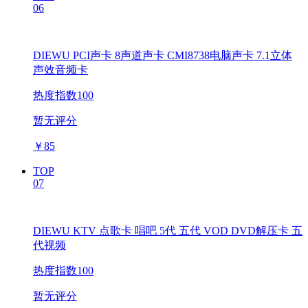
06
DIEWU PCI声卡 8声道声卡 CMI8738电脑声卡 7.1立体
声效音频卡
热度指数100
暂无评分
￥
85
TOP
07
DIEWU KTV 点歌卡 唱吧 5代 五代 VOD DVD解压卡 五
代视频
热度指数100
暂无评分