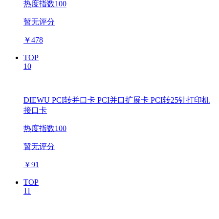
热度指数100
暂无评分
￥
478
TOP
10
DIEWU PCI转并口卡 PCI并口扩展卡 PCI转25针打印机
接口卡
热度指数100
暂无评分
￥
91
TOP
11