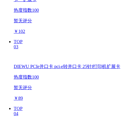
热度指数100
暂无评分
￥
102
TOP
03
DIEWU PCIe并口卡 pci-e转并口卡 25针l打印机扩展卡
热度指数100
暂无评分
￥
89
TOP
04