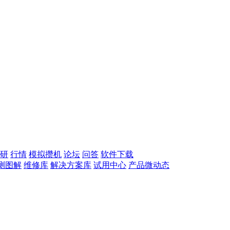
研
行情
模拟攒机
论坛
问答
软件下载
测图解
维修库
解决方案库
试用中心
产品微动态