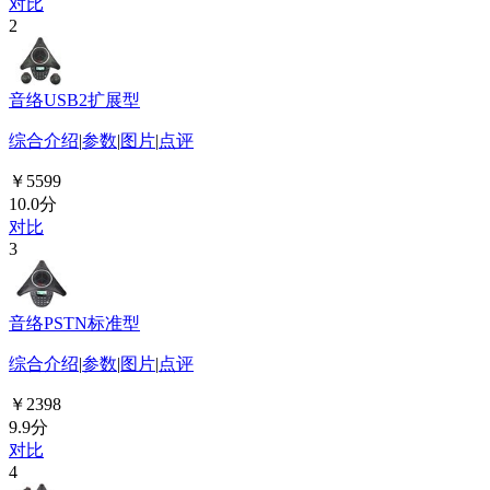
对比
2
音络USB2扩展型
综合介绍
|
参数
|
图片
|
点评
￥5599
10.0分
对比
3
音络PSTN标准型
综合介绍
|
参数
|
图片
|
点评
￥2398
9.9分
对比
4