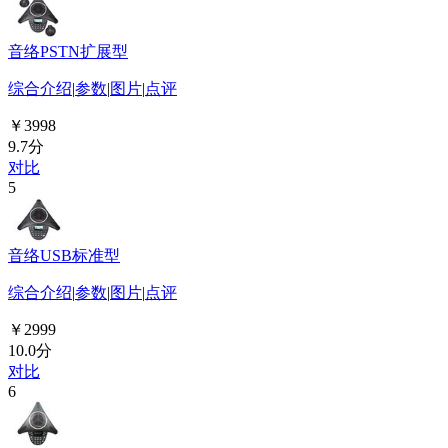
音络PSTN扩展型
综合介绍
|
参数
|
图片
|
点评
￥3998
9.7分
对比
5
音络USB标准型
综合介绍
|
参数
|
图片
|
点评
￥2999
10.0分
对比
6