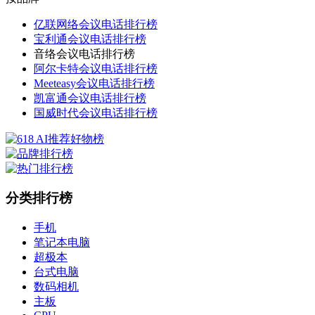
亿联网络会议电话排行榜
宝利通会议电话排行榜
音络会议电话排行榜
阿尔卡特会议电话排行榜
Meeteasy会议电话排行榜
凯富通会议电话排行榜
国威时代会议电话排行榜
分类排行榜
手机
笔记本电脑
超极本
台式电脑
数码相机
主板