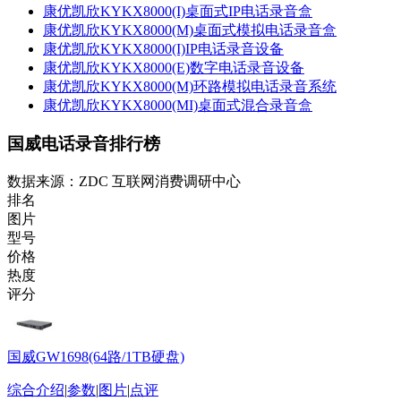
康优凯欣KYKX8000(I)桌面式IP电话录音盒
康优凯欣KYKX8000(M)桌面式模拟电话录音盒
康优凯欣KYKX8000(I)IP电话录音设备
康优凯欣KYKX8000(E)数字电话录音设备
康优凯欣KYKX8000(M)环路模拟电话录音系统
康优凯欣KYKX8000(MI)桌面式混合录音盒
国威电话录音排行榜
数据来源：ZDC 互联网消费调研中心
排名
图片
型号
价格
热度
评分
国威GW1698(64路/1TB硬盘)
综合介绍
|
参数
|
图片
|
点评