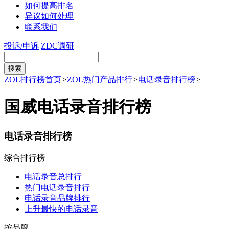
如何提高排名
异议如何处理
联系我们
投诉/申诉
ZDC调研
ZOL排行榜首页
>
ZOL热门产品排行
>
电话录音排行榜
>
国威电话录音排行榜
电话录音排行榜
综合排行榜
电话录音总排行
热门电话录音排行
电话录音品牌排行
上升最快的电话录音
按品牌