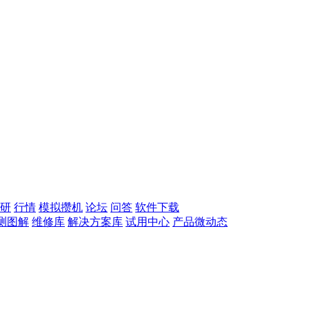
研
行情
模拟攒机
论坛
问答
软件下载
测图解
维修库
解决方案库
试用中心
产品微动态